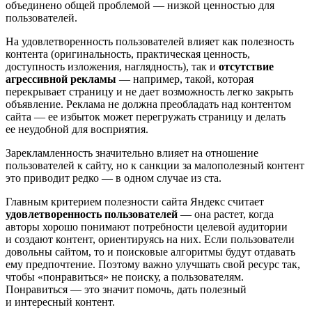
объединено общей проблемой — низкой ценностью для
пользователей.
На удовлетворенность пользователей влияет как полезность
контента (оригинальность, практическая ценность,
доступность изложения, наглядность), так и
отсутствие
агрессивной рекламы
— например, такой, которая
перекрывает страницу и не дает возможность легко закрыть
объявление. Реклама не должна преобладать над контентом
сайта — ее избыток может перегружать страницу и делать
ее неудобной для восприятия.
Зарекламленность значительно влияет на отношение
пользователей к сайту, но к санкции за малополезный контент
это приводит редко — в одном случае из ста.
Главным критерием полезности сайта Яндекс считает
удовлетворенность пользователей
— она растет, когда
авторы хорошо понимают потребности целевой аудитории
и создают контент, ориентируясь на них. Если пользователи
довольны сайтом, то и поисковые алгоритмы будут отдавать
ему предпочтение. Поэтому важно улучшать свой ресурс так,
чтобы «понравиться» не поиску, а пользователям.
Понравиться — это значит помочь, дать полезный
и интересный контент.