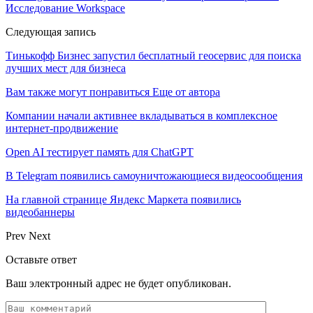
Исследование Workspace
Следующая запись
Тинькофф Бизнес запустил бесплатный геосервис для поиска
лучших мест для бизнеса
Вам также могут понравиться
Еще от автора
Компании начали активнее вкладываться в комплексное
интернет-продвижение
Open AI тестирует память для ChatGPT
В Telegram появились самоуничтожающиеся видеосообщения
На главной странице Яндекс Маркета появились
видеобаннеры
Prev
Next
Оставьте ответ
Ваш электронный адрес не будет опубликован.