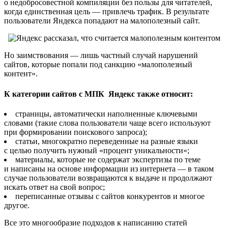
о недобросовестной компиляции без пользы для читателей,
когда единственная цель — привлечь трафик. В результате
пользователи Яндекса попадают на малополезный сайт.
Но заимствования — лишь частный случай нарушений
сайтов, которые попали под санкцию «малополезный
контент».
К категории сайтов с МПК Яндекс также относит:
страницы, автоматически наполненные ключевыми
словами (такие слова пользователи чаще всего используют
при формировании поискового запроса);
статьи, многократно переведенные на разные языки
с целью получить нужный «процент уникальности»;
материалы, которые не содержат экспертизы по теме
и написаны на основе информации из интернета — в таком
случае пользователи возвращаются к выдаче и продолжают
искать ответ на свой вопрос;
переписанные отзывы с сайтов конкурентов и многое
другое.
Все это многообразие подходов к написанию статей