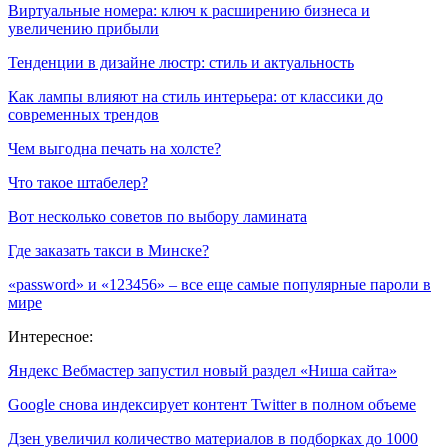
Виртуальные номера: ключ к расширению бизнеса и
увеличению прибыли
Тенденции в дизайне люстр: стиль и актуальность
Как лампы влияют на стиль интерьера: от классики до
современных трендов
Чем выгодна печать на холсте?
Что такое штабелер?
Вот несколько советов по выбору ламината
Где заказать такси в Минске?
«password» и «123456» – все еще самые популярные пароли в
мире
Интересное:
Яндекс Вебмастер запустил новый раздел «Ниша сайта»
Google снова индексирует контент Twitter в полном объеме
Дзен увеличил количество материалов в подборках до 1000