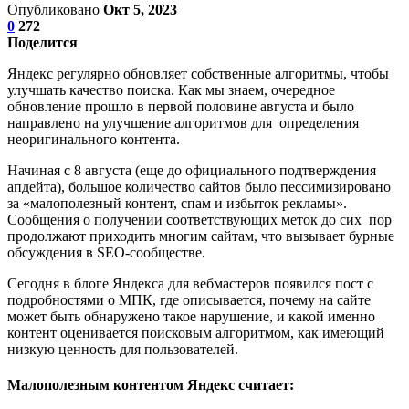
Опубликовано
Окт 5, 2023
0
272
Поделится
Яндекс регулярно обновляет собственные алгоритмы, чтобы
улучшать качество поиска. Как мы знаем, очередное
обновление прошло в первой половине августа и было
направлено на улучшение алгоритмов для определения
неоригинального контента.
Начиная с 8 августа (еще до официального подтверждения
апдейта), большое количество сайтов было пессимизировано
за «малополезный контент, спам и избыток рекламы».
Сообщения о получении соответствующих меток до сих пор
продолжают приходить многим сайтам, что вызывает бурные
обсуждения в SEO-сообществе.
Сегодня в блоге Яндекса для вебмастеров появился пост с
подробностями о МПК, где описывается, почему на сайте
может быть обнаружено такое нарушение, и какой именно
контент оценивается поисковым алгоритмом, как имеющий
низкую ценность для пользователей.
Малополезным контентом Яндекс считает: