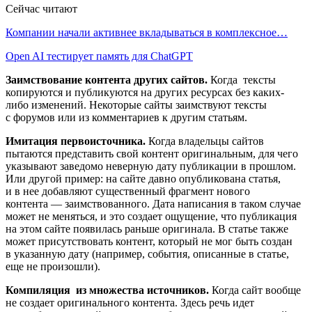
Сейчас читают
Компании начали активнее вкладываться в комплексное…
Open AI тестирует память для ChatGPT
Заимствование контента других сайтов.
Когда тексты
копируются и публикуются на других ресурсах без каких-
либо изменений. Некоторые сайты заимствуют тексты
с форумов или из комментариев к другим статьям.
Имитация первоисточника.
Когда владельцы сайтов
пытаются представить свой контент оригинальным, для чего
указывают заведомо неверную дату публикации в прошлом.
Или другой пример: на сайте давно опубликована статья,
и в нее добавляют существенный фрагмент нового
контента — заимствованного. Дата написания в таком случае
может не меняться, и это создает ощущение, что публикация
на этом сайте появилась раньше оригинала. В статье также
может присутствовать контент, который не мог быть создан
в указанную дату (например, события, описанные в статье,
еще не произошли).
Компиляция из множества источников.
Когда сайт вообще
не создает оригинального контента. Здесь речь идет