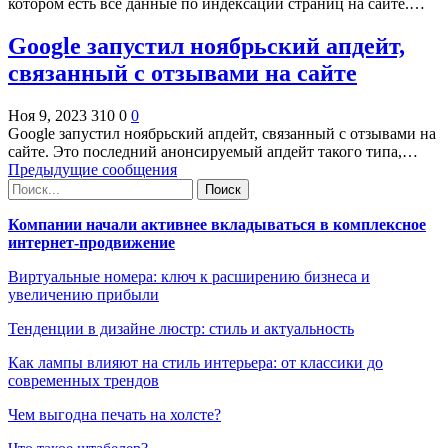
котором есть все данные по индексации страниц на сайте.…
Google запустил ноябрьский апдейт,
связанный с отзывами на сайте
Ноя 9, 2023
310
0
0
Google запустил ноябрьский апдейт, связанный с отзывами на
сайте. Это последний анонсируемый апдейт такого типа,…
Предыдущие сообщения
Компании начали активнее вкладываться в комплексное
интернет-продвижение
Виртуальные номера: ключ к расширению бизнеса и
увеличению прибыли
Тенденции в дизайне люстр: стиль и актуальность
Как лампы влияют на стиль интерьера: от классики до
современных трендов
Чем выгодна печать на холсте?