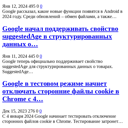
Янв 12, 2024
495
0
0
Google рассказал, какие новые функции появятся в Android в
2024 году. Среди обновлений – обмен файлами, а также…
Google начал поддерживать свойство
suggestedAge в структурированных
данных о…
Янв 11, 2024
445
0
0
Google теперь официально поддерживает свойство
suggestedAge для структурированных данных о товарах.
SuggestedAge…
Google в тестовом режиме начнет
отключать сторонние файлы cookie в
Chrome c 4…
Дек 15, 2023
276
0
0
С 4 января 2024 Google начинает тестировать отключение
сторонних файлов cookie в Chrome. Тестирование затронет…