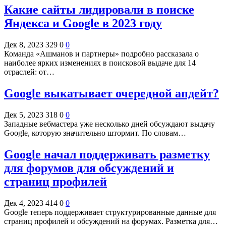
Какие сайты лидировали в поиске
Яндекса и Google в 2023 году
Дек 8, 2023
329
0
0
Команда «Ашманов и партнеры» подробно рассказала о
наиболее ярких изменениях в поисковой выдаче для 14
отраслей: от…
Google выкатывает очередной апдейт?
Дек 5, 2023
318
0
0
Западные вебмастера уже несколько дней обсуждают выдачу
Google, которую значительно штормит. По словам…
Google начал поддерживать разметку
для форумов для обсуждений и
страниц профилей
Дек 4, 2023
414
0
0
Google теперь поддерживает структурированные данные для
страниц профилей и обсуждений на форумах. Разметка для…