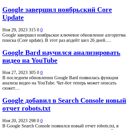
Google завершил ноябрьский Core
Update
Ноя 29, 2023
315
0
0
Google завершил ноябрьское ключевое обновление алгоритма
поиска (Core update). В этот раз апдейт шел 26 дней.…
Google Bard научился анализировать
видео на YouTube
Ноя 27, 2023
305
0
0
В последнем обновлении Google Bard появилась функция
анализа видео на YouTube. Чат-бот теперь может описать
сюжет…
Google добавил в Search Console новый
отчет robots.txt
Ноя 20, 2023
298
0
0
В Google Search Console появился новый отчет robots.txt, в