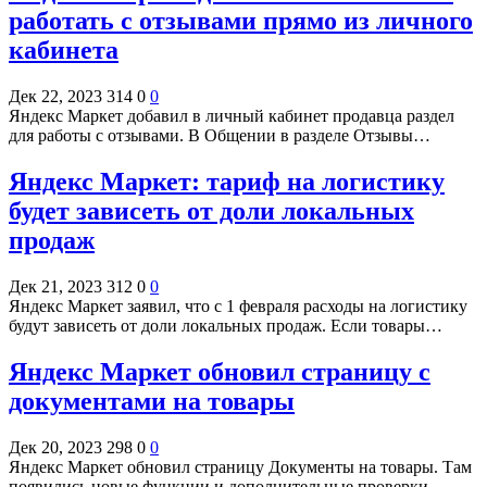
работать с отзывами прямо из личного
кабинета
Дек 22, 2023
314
0
0
Яндекс Маркет добавил в личный кабинет продавца раздел
для работы с отзывами. В Общении в разделе Отзывы…
Яндекс Маркет: тариф на логистику
будет зависеть от доли локальных
продаж
Дек 21, 2023
312
0
0
Яндекс Маркет заявил, что с 1 февраля расходы на логистику
будут зависеть от доли локальных продаж. Если товары…
Яндекс Маркет обновил страницу с
документами на товары
Дек 20, 2023
298
0
0
Яндекс Маркет обновил страницу Документы на товары. Там
появились новые функции и дополнительные проверки.…