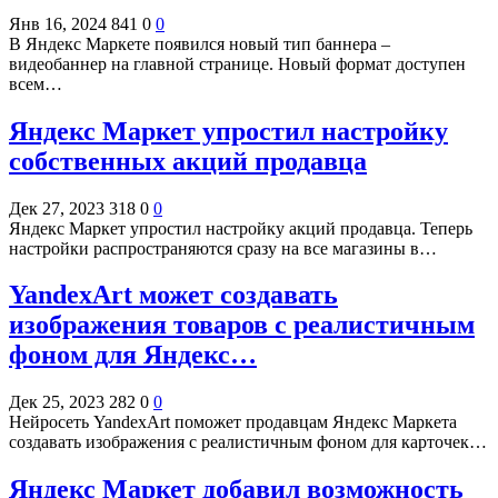
Янв 16, 2024
841
0
0
В Яндекс Маркете появился новый тип баннера –
видеобаннер на главной странице. Новый формат доступен
всем…
Яндекс Маркет упростил настройку
собственных акций продавца
Дек 27, 2023
318
0
0
Яндекс Маркет упростил настройку акций продавца. Теперь
настройки распространяются сразу на все магазины в…
YandexArt может создавать
изображения товаров с реалистичным
фоном для Яндекс…
Дек 25, 2023
282
0
0
Нейросеть YandexArt поможет продавцам Яндекс Маркета
создавать изображения с реалистичным фоном для карточек…
Яндекс Маркет добавил возможность