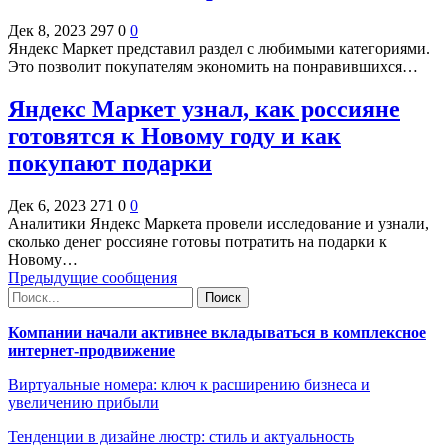
Дек 8, 2023
297
0
0
Яндекс Маркет представил раздел с любимыми категориями.
Это позволит покупателям экономить на понравившихся…
Яндекс Маркет узнал, как россияне
готовятся к Новому году и как
покупают подарки
Дек 6, 2023
271
0
0
Аналитики Яндекс Маркета провели исследование и узнали,
сколько денег россияне готовы потратить на подарки к
Новому…
Предыдущие сообщения
Компании начали активнее вкладываться в комплексное
интернет-продвижение
Виртуальные номера: ключ к расширению бизнеса и
увеличению прибыли
Тенденции в дизайне люстр: стиль и актуальность