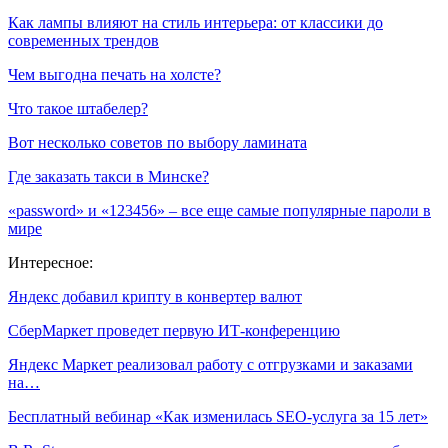
Как лампы влияют на стиль интерьера: от классики до
современных трендов
Чем выгодна печать на холсте?
Что такое штабелер?
Вот несколько советов по выбору ламината
Где заказать такси в Минске?
«password» и «123456» – все еще самые популярные пароли в
мире
Интересное:
Яндекс добавил крипту в конвертер валют
СберМаркет проведет первую ИТ-конференцию
Яндекс Маркет реализовал работу с отгрузками и заказами
на…
Бесплатный вебинар «Как изменилась SEO-услуга за 15 лет»