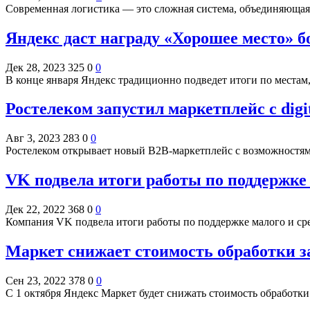
Современная логистика — это сложная система, объединяющая 
Яндекс даст награду «Хорошее место» 
Дек 28, 2023
325
0
0
В конце января Яндекс традиционно подведет итоги по места
Ростелеком запустил маркетплейс с digi
Авг 3, 2023
283
0
0
Ростелеком открывает новый B2B-маркетплейс с возможностями
VK подвела итоги работы по поддержке м
Дек 22, 2022
368
0
0
Компания VK подвела итоги работы по поддержке малого и сре
Маркет снижает стоимость обработки за
Сен 23, 2022
378
0
0
С 1 октября Яндекс Маркет будет снижать стоимость обработки