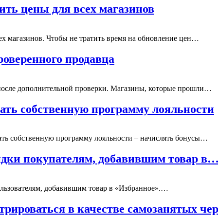
ить цены для всех магазинов
ех магазинов. Чтобы не тратить время на обновление цен…
роверенного продавца
 после дополнительной проверки. Магазины, которые прошли…
кать собственную программу лояльности
скать собственную программу лояльности – начислять бонусы…
идки покупателям, добавившим товар в
ользователям, добавившим товар в «Избранное».…
трироваться в качестве самозанятых че