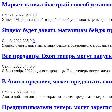
Маркет назвал быстрый способ установ
Сен 21, 2022
340
0
0
Яндекс Маркет назвал быстрый способ установить цены для вс
Яндекс будет давать магазинам бейдж п
Сен 8, 2022
335
0
0
Яндекс будет давать магазинам бейдж проверенного продавца
Все продавцы Ozon теперь могут запус
Сен 7, 2022
347
0
0
С 5 сентября 2022 года все продавцы Ozon теперь могут запу
В Авито продавец может предлагать ск
Сен 6, 2022
331
0
0
Авито добавил опцию, которая позволяет предлагать скидки п
Предприниматели теперь могут зарегис