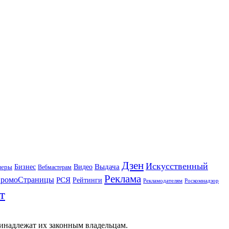
Дзен
Искусственный
Бизнес
Видео
Выдача
неры
Вебмастерам
Реклама
ромоСтраницы
РСЯ
Рейтинги
Рекламодателям
Роскомнадзор
т
ринадлежат их законным владельцам.