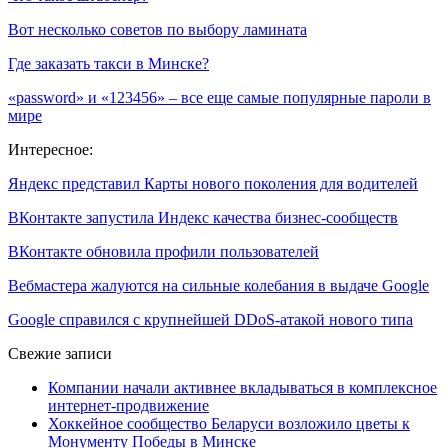
Вот несколько советов по выбору ламината
Где заказать такси в Минске?
«password» и «123456» – все еще самые популярные пароли в
мире
Интересное:
Яндекс представил Карты нового поколения для водителей
ВКонтакте запустила Индекс качества бизнес-сообществ
ВКонтакте обновила профили пользователей
Вебмастера жалуются на сильные колебания в выдаче Google
Google справился с крупнейшей DDoS-атакой нового типа
Свежие записи
Компании начали активнее вкладываться в комплексное
интернет-продвижение
Хоккейное сообщество Беларуси возложило цветы к
Монументу Победы в Минске