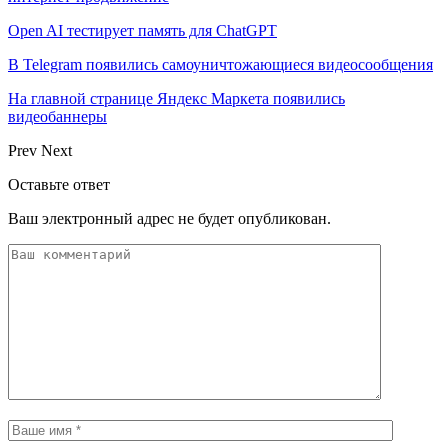
Open AI тестирует память для ChatGPT
В Telegram появились самоуничтожающиеся видеосообщения
На главной странице Яндекс Маркета появились
видеобаннеры
Prev
Next
Оставьте ответ
Ваш электронный адрес не будет опубликован.