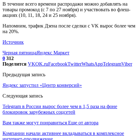
В течение всего времени распродажи можно добавлять на
товары промокод (с 7 по 27 ноября) и участвовать во флеш-
акциях (10, 11, 18, 24 и 25 ноября).
Напомним, трафик Дзена после сделки с VK вырос более чем
на 20%.
Источник
Черная пятница
Яндекс Маркет
0
312
Поделится
VK
OK.ru
Facebook
Twitter
WhatsApp
Telegram
Viber
Предыдущая запись
Яндекс запустил «Центр конверсий»
Следующая запись
Telegram в России вырос более чем в 1,5 раза на фоне
блокировок зарубежных соцсетей
Вам также могут понравиться
Еще от автора
Компании начали активнее вкладываться в комплексное
интернет-продвижение