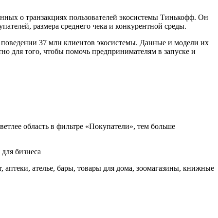
нных о транзакциях пользователей экосистемы Тинькофф. Он
упателей, размера среднего чека и конкурентной среды.
м поведении 37 млн клиентов экосистемы. Данные и модели их
тно для того, чтобы помочь предпринимателям в запуске и
ветлее область в фильтре «Покупатели», тем больше
, аптеки, ателье, бары, товары для дома, зоомагазины, книжные