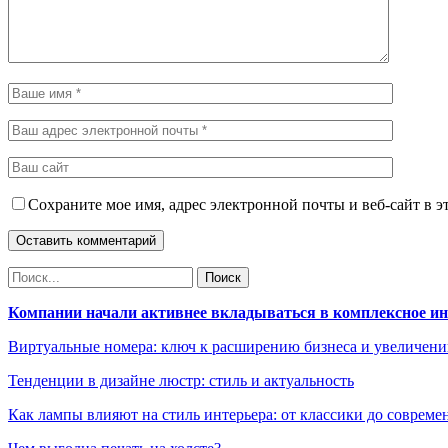
Сохраните мое имя, адрес электронной почты и веб-сайт в э
Компании начали активнее вкладываться в комплексное и
Виртуальные номера: ключ к расширению бизнеса и увеличен
Тенденции в дизайне люстр: стиль и актуальность
Как лампы влияют на стиль интерьера: от классики до соврем