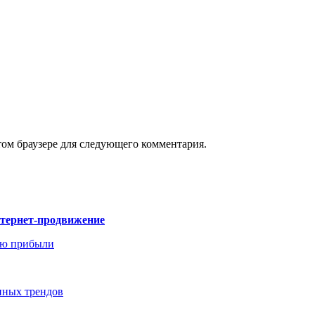
том браузере для следующего комментария.
нтернет-продвижение
ию прибыли
енных трендов