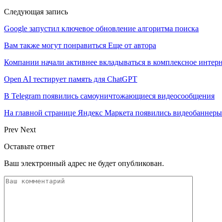
Следующая запись
Google запустил ключевое обновление алгоритма поиска
Вам также могут понравиться
Еще от автора
Компании начали активнее вкладываться в комплексное интер
Open AI тестирует память для ChatGPT
В Telegram появились самоуничтожающиеся видеосообщения
На главной странице Яндекс Маркета появились видеобаннеры
Prev
Next
Оставьте ответ
Ваш электронный адрес не будет опубликован.