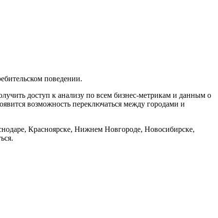
ребительском поведении.
лучить доступ к анализу по всем бизнес-метрикам и данным о
 появится возможность переключаться между городами и
раснодаре, Красноярске, Нижнем Новгороде, Новосибирске,
ься.