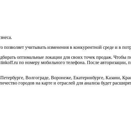
знеса.
о позволяет учитывать изменения в конкурентной среде и в пот
дбирать оптимальные локации для своих точек продаж. Чтобы по
.tinkoff.ru по номеру мобильного телефона. После авторизации,
т-Петербурге, Волгограде, Воронеже, Екатеринбурге, Казани, К
ичество городов на карте и отраслей для анализа будет расширят