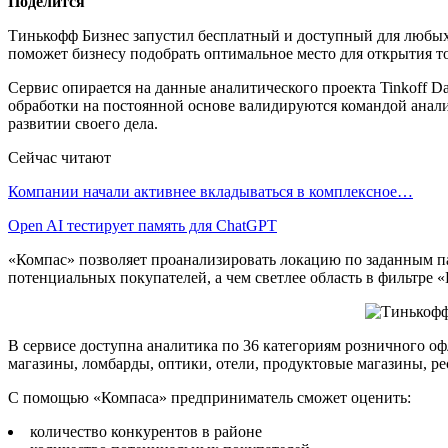
Поделится
Тинькофф Бизнес запустил бесплатный и доступный для любых
поможет бизнесу подобрать оптимальное место для открытия то
Сервис опирается на данные аналитического проекта Tinkoff 
обработки на постоянной основе валидируются командой аналит
развитии своего дела.
Сейчас читают
Компании начали активнее вкладываться в комплексное…
Open AI тестирует память для ChatGPT
«Компас» позволяет проанализировать локацию по заданным па
потенциальных покупателей, а чем светлее область в фильтре
В сервисе доступна аналитика по 36 категориям розничного офл
магазины, ломбарды, оптики, отели, продуктовые магазины, ре
С помощью «Компаса» предприниматель сможет оценить:
количество конкурентов в районе