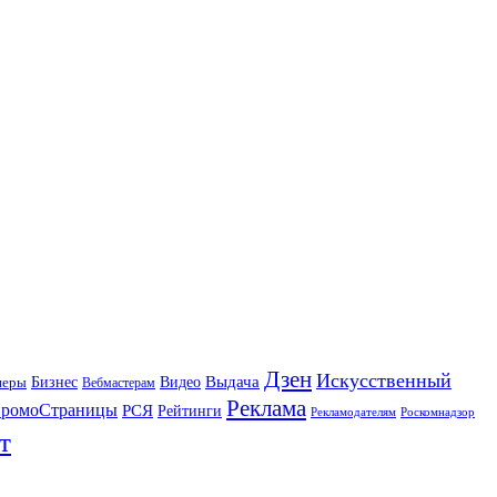
Дзен
Искусственный
Бизнес
Видео
Выдача
неры
Вебмастерам
Реклама
ромоСтраницы
РСЯ
Рейтинги
Рекламодателям
Роскомнадзор
т