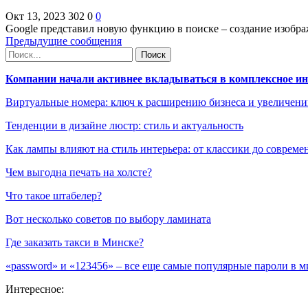
Окт 13, 2023
302
0
0
Google представил новую функцию в поиске – создание изобр
Предыдущие сообщения
Компании начали активнее вкладываться в комплексное и
Виртуальные номера: ключ к расширению бизнеса и увеличен
Тенденции в дизайне люстр: стиль и актуальность
Как лампы влияют на стиль интерьера: от классики до соврем
Чем выгодна печать на холсте?
Что такое штабелер?
Вот несколько советов по выбору ламината
Где заказать такси в Минске?
«password» и «123456» – все еще самые популярные пароли в м
Интересное: