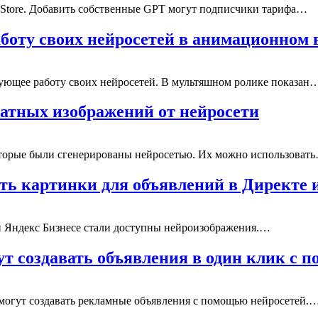
 Store. Добавить собственные GPT могут подписчики тарифа…
боту своих нейросетей в анимационном 
ующее работу своих нейросетей. В мультяшном ролике показан
атных изображений от нейросети
оторые были сгенерированы нейросетью. Их можно использоват
ть картинки для объявлений в Директе
 и Яндекс Бизнесе стали доступны нейроизображения.…
ут создавать объявления в один клик с
могут создавать рекламные объявления с помощью нейросетей.