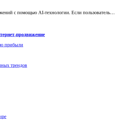
ажений с помощью AI-технологии. Если пользователь…
нтернет-продвижение
ию прибыли
енных трендов
ире