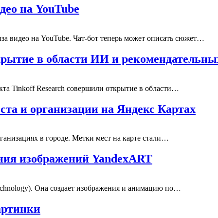
део на YouTube
за видео на YouTube. Чат-бот теперь может описать сюжет…
ткрытие в области ИИ и рекомендательн
та Tinkoff Research совершили открытие в области…
ста и организации на Яндекс Картах
рганизациях в городе. Метки мест на карте стали…
ания изображений YandexART
echnology). Она создает изображения и анимацию по…
артинки