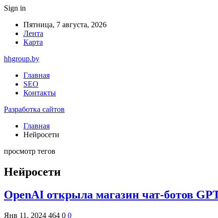
Sign in
Пятница, 7 августа, 2026
Лента
Карта
hhgroup.by
Главная
SEO
Контакты
Разработка сайтов
Главная
Нейросети
просмотр тегов
Нейросети
OpenAI открыла магазин чат-ботов GPT
Янв 11, 2024
464
0
0