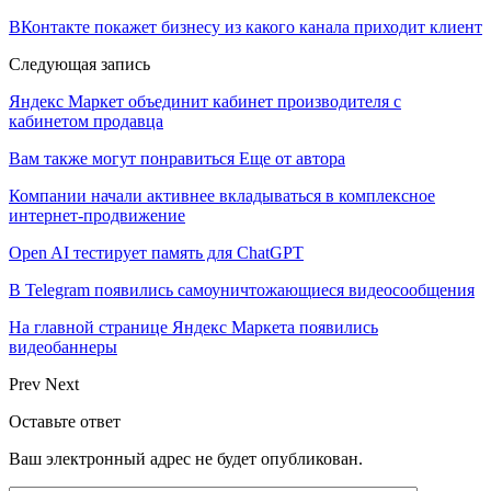
ВКонтакте покажет бизнесу из какого канала приходит клиент
Следующая запись
Яндекс Маркет объединит кабинет производителя с
кабинетом продавца
Вам также могут понравиться
Еще от автора
Компании начали активнее вкладываться в комплексное
интернет-продвижение
Open AI тестирует память для ChatGPT
В Telegram появились самоуничтожающиеся видеосообщения
На главной странице Яндекс Маркета появились
видеобаннеры
Prev
Next
Оставьте ответ
Ваш электронный адрес не будет опубликован.