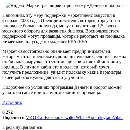
Напомним, эту меру поддержки маркетплейс запустил в
феврале 2023 года. Предприниматели, которые торгуют на
площадке больше полугода, могут получить до 1,5 своего
месячного оборота для развития бизнеса. Воспользоваться
поддержкой могут продавцы, которые работают на площадке
не меньше полугода по моделям FBY, FBS.
Маркет самостоятельно оценивает предпринимателей,
которым готов предложить дополнительные средства – важна
стабильная выручка, отсутствие долгов и плохой истории у
юрлица. В личном кабинете продавец, который хочет
получить предложение, увидит подсказку какие параметры
своей работы нужно для этого улучшить.
Подробнее об условиях программы Деньги в оборот можно
узнать на сайте или в личном кабинете продавца.
Источник
0
272
Поделится
VK
OK.ru
Facebook
Twitter
WhatsApp
Telegram
Viber
Предыдущая запись