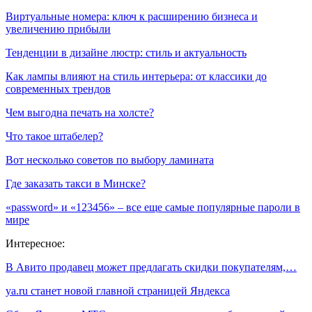
Виртуальные номера: ключ к расширению бизнеса и
увеличению прибыли
Тенденции в дизайне люстр: стиль и актуальность
Как лампы влияют на стиль интерьера: от классики до
современных трендов
Чем выгодна печать на холсте?
Что такое штабелер?
Вот несколько советов по выбору ламината
Где заказать такси в Минске?
«password» и «123456» – все еще самые популярные пароли в
мире
Интересное:
В Авито продавец может предлагать скидки покупателям,…
ya.ru станет новой главной страницей Яндекса