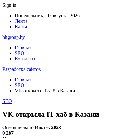
Sign in
Понедельник, 10 августа, 2026
Лента
Карта
hhgroup.by
Главная
SEO
Контакты
Разработка сайтов
Главная
SEO
VK открыла IT-хаб в Казани
SEO
VK открыла IT-хаб в Казани
Опубликовано
Июл 6, 2023
0
287