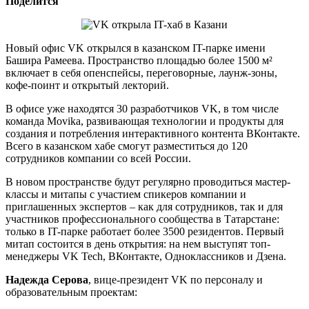
Поделится
Новый офис VK открылся в казанском IT-парке имени
Башира Рамеева. Пространство площадью более 1500 м²
включает в себя опенспейсы, переговорные, лаунж-зоны,
кофе-поинт и открытый лекторий.
В офисе уже находятся 30 разработчиков VK, в том числе
команда Movika, развивающая технологии и продукты для
создания и потребления интерактивного контента ВКонтакте.
Всего в казанском хабе смогут разместиться до 120
сотрудников компании со всей России.
В новом пространстве будут регулярно проводиться мастер-
классы и митапы с участием спикеров компании и
приглашенных экспертов – как для сотрудников, так и для
участников профессионального сообщества в Татарстане:
только в IT-парке работает более 3500 резидентов. Первый
митап состоится в день открытия: на нем выступят топ-
менеджеры VK Tech, ВКонтакте, Одноклассников и Дзена.
Надежда Серова
, вице-президент VK по персоналу и
образовательным проектам: