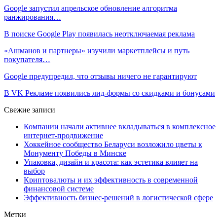
Google запустил апрельское обновление алгоритма
ранжирования…
В поиске Google Play появилась неотключаемая реклама
«Ашманов и партнеры» изучили маркетплейсы и путь
покупателя…
Google предупредил, что отзывы ничего не гарантируют
В VK Рекламе появились лид-формы со скидками и бонусами
Свежие записи
Компании начали активнее вкладываться в комплексное
интернет-продвижение
Хоккейное сообщество Беларуси возложило цветы к
Монументу Победы в Минске
Упаковка, дизайн и красота: как эстетика влияет на
выбор
Криптовалюты и их эффективность в современной
финансовой системе
Эффективность бизнес-решений в логистической сфере
Метки