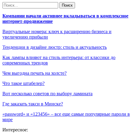
Компании начали активнее вкладываться в комплексное
интернет-продвижение
Виртуальные номера: ключ к расширению бизнеса и
увеличению прибыли
Тенденции в дизайне люстр: стиль и актуальность
Как лампы влияют на стиль интерьера: от классики до
современных трендов
Чем выгодна печать на холсте?
Что такое штабелер?
Вот несколько советов по выбору ламината
Где заказать такси в Минске?
«password» и «123456» – все еще самые популярные пароли в
мире
Интересное: