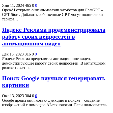
Янв 11, 2024
465
0
0
OpenAI открыла онлайн-магазин чат-ботов для ChatGPT –
GPT Store. Добавить собственные GPT могут подписчики
тарифа…
Яндекс Реклама продемонстрировала
работу своих нейросетей в
анимационном видео
Дек 15, 2023
316
0
0
Яндекс Реклама представила анимационное видео,
демонстрирующее работу своих нейросетей. В мультяшном
ролике показан…
Поиск Google научился генерировать
картинки
Окт 13, 2023
304
0
0
Google представил новую функцию в поиске – создание
изображений с помощью AI-технологии. Если пользователь…