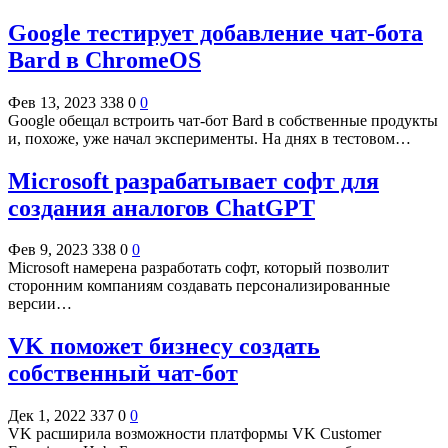
Google тестирует добавление чат-бота
Bard в ChromeOS
Фев 13, 2023
338
0
0
Google обещал встроить чат-бот Bard в собственные продукты
и, похоже, уже начал эксперименты. На днях в тестовом…
Microsoft разрабатывает софт для
создания аналогов ChatGPT
Фев 9, 2023
338
0
0
Microsoft намерена разработать софт, который позволит
сторонним компаниям создавать персонализированные
версии…
VK поможет бизнесу создать
собственный чат-бот
Дек 1, 2022
337
0
0
VK расширила возможности платформы VK Customer