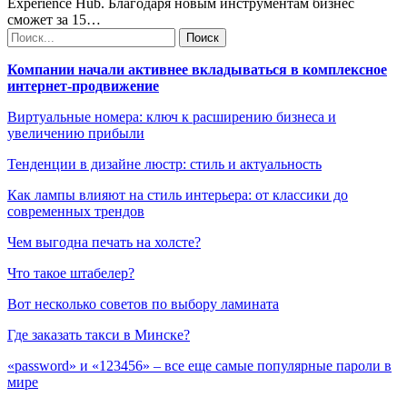
Experience Hub. Благодаря новым инструментам бизнес
сможет за 15…
Компании начали активнее вкладываться в комплексное
интернет-продвижение
Виртуальные номера: ключ к расширению бизнеса и
увеличению прибыли
Тенденции в дизайне люстр: стиль и актуальность
Как лампы влияют на стиль интерьера: от классики до
современных трендов
Чем выгодна печать на холсте?
Что такое штабелер?
Вот несколько советов по выбору ламината
Где заказать такси в Минске?
«password» и «123456» – все еще самые популярные пароли в
мире