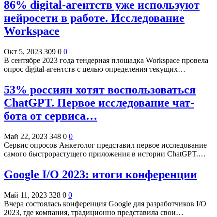
86% digital-агентств уже используют
нейросети в работе. Исследование
Workspace
Окт 5, 2023
309
0
0
В сентябре 2023 года тендерная площадка Workspace провела
опрос digital-агентств с целью определения текущих…
53% россиян хотят воспользоваться
ChatGPT. Первое исследование чат-
бота от сервиса…
Май 22, 2023
348
0
0
Сервис опросов Анкетолог представил первое исследование
самого быстрорастущего приложения в истории ChatGPT.…
Google I/O 2023: итоги конференции
Май 11, 2023
328
0
0
Вчера состоялась конференция Google для разработчиков I/O
2023, где компания, традиционно представила свои…