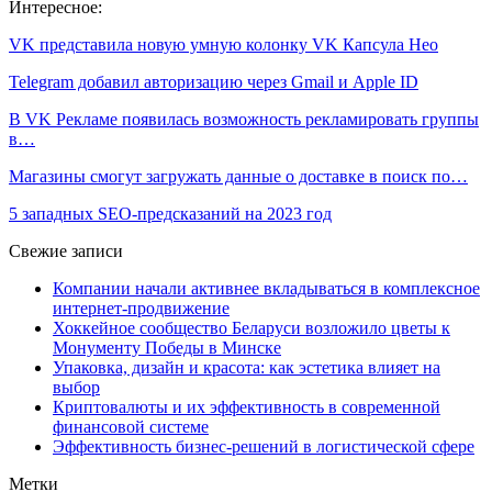
Интересное:
VK представила новую умную колонку VK Капсула Нео
Telegram добавил авторизацию через Gmail и Apple ID
В VK Рекламе появилась возможность рекламировать группы
в…
Магазины смогут загружать данные о доставке в поиск по…
5 западных SEO-предсказаний на 2023 год
Свежие записи
Компании начали активнее вкладываться в комплексное
интернет-продвижение
Хоккейное сообщество Беларуси возложило цветы к
Монументу Победы в Минске
Упаковка, дизайн и красота: как эстетика влияет на
выбор
Криптовалюты и их эффективность в современной
финансовой системе
Эффективность бизнес-решений в логистической сфере
Метки