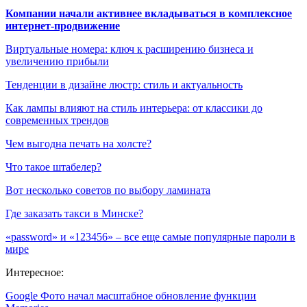
Компании начали активнее вкладываться в комплексное
интернет-продвижение
Виртуальные номера: ключ к расширению бизнеса и
увеличению прибыли
Тенденции в дизайне люстр: стиль и актуальность
Как лампы влияют на стиль интерьера: от классики до
современных трендов
Чем выгодна печать на холсте?
Что такое штабелер?
Вот несколько советов по выбору ламината
Где заказать такси в Минске?
«password» и «123456» – все еще самые популярные пароли в
мире
Интересное:
Google Фото начал масштабное обновление функции