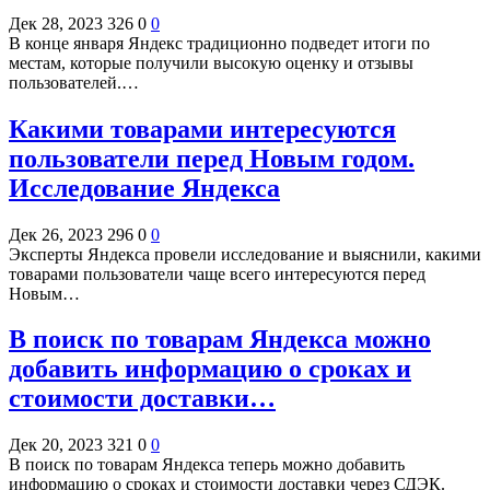
Дек 28, 2023
326
0
0
В конце января Яндекс традиционно подведет итоги по
местам, которые получили высокую оценку и отзывы
пользователей.…
Какими товарами интересуются
пользователи перед Новым годом.
Исследование Яндекса
Дек 26, 2023
296
0
0
Эксперты Яндекса провели исследование и выяснили, какими
товарами пользователи чаще всего интересуются перед
Новым…
В поиск по товарам Яндекса можно
добавить информацию о сроках и
стоимости доставки…
Дек 20, 2023
321
0
0
В поиск по товарам Яндекса теперь можно добавить
информацию о сроках и стоимости доставки через СДЭК.