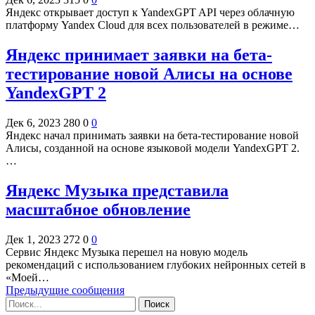
Яндекс открывает доступ к YandexGPT API через облачную
платформу Yandex Cloud для всех пользователей в режиме…
Яндекс принимает заявки на бета-
тестирование новой Алисы на основе
YandexGPT 2
Дек 6, 2023
280
0
0
Яндекс начал принимать заявки на бета-тестирование новой
Алисы, созданной на основе языковой модели YandexGPT 2.
…
Яндекс Музыка представила
масштабное обновление
Дек 1, 2023
272
0
0
Сервис Яндекс Музыка перешел на новую модель
рекомендаций с использованием глубоких нейронных сетей в
«‎Моей…
Предыдущие сообщения