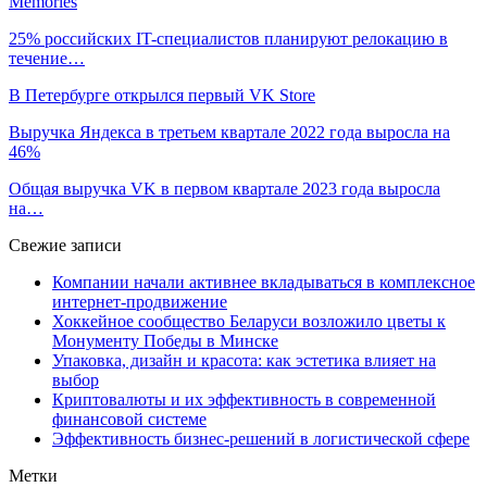
Memories
25% российских IT-специалистов планируют релокацию в
течение…
В Петербурге открылся первый VK Store
Выручка Яндекса в третьем квартале 2022 года выросла на
46%
Общая выручка VK в первом квартале 2023 года выросла
на…
Свежие записи
Компании начали активнее вкладываться в комплексное
интернет-продвижение
Хоккейное сообщество Беларуси возложило цветы к
Монументу Победы в Минске
Упаковка, дизайн и красота: как эстетика влияет на
выбор
Криптовалюты и их эффективность в современной
финансовой системе
Эффективность бизнес-решений в логистической сфере
Метки