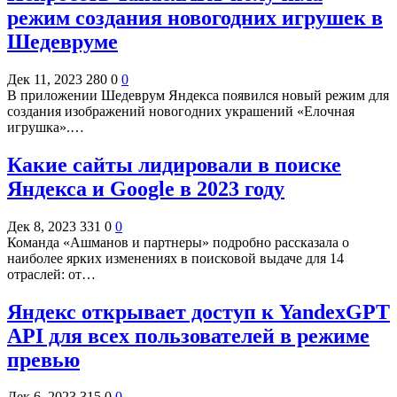
режим создания новогодних игрушек в
Шедевруме
Дек 11, 2023
280
0
0
В приложении Шедеврум Яндекса появился новый режим для
создания изображений новогодних украшений «Елочная
игрушка».…
Какие сайты лидировали в поиске
Яндекса и Google в 2023 году
Дек 8, 2023
331
0
0
Команда «Ашманов и партнеры» подробно рассказала о
наиболее ярких изменениях в поисковой выдаче для 14
отраслей: от…
Яндекс открывает доступ к YandexGPT
API для всех пользователей в режиме
превью
Дек 6, 2023
315
0
0