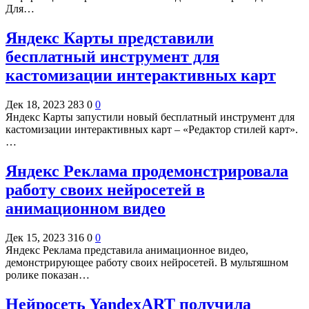
Для…
Яндекс Карты представили
бесплатный инструмент для
кастомизации интерактивных карт
Дек 18, 2023
283
0
0
Яндекс Карты запустили новый бесплатный инструмент для
кастомизации интерактивных карт – «Редактор стилей карт».
…
Яндекс Реклама продемонстрировала
работу своих нейросетей в
анимационном видео
Дек 15, 2023
316
0
0
Яндекс Реклама представила анимационное видео,
демонстрирующее работу своих нейросетей. В мультяшном
ролике показан…
Нейросеть YandexART получила