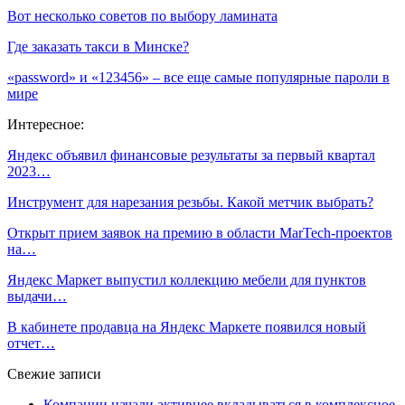
Вот несколько советов по выбору ламината
Где заказать такси в Минске?
«password» и «123456» – все еще самые популярные пароли в
мире
Интересное:
Яндекс объявил финансовые результаты за первый квартал
2023…
Инструмент для нарезания резьбы. Какой метчик выбрать?
Открыт прием заявок на премию в области MarTech-проектов
на…
Яндекс Маркет выпустил коллекцию мебели для пунктов
выдачи…
В кабинете продавца на Яндекс Маркете появился новый
отчет…
Свежие записи
Компании начали активнее вкладываться в комплексное