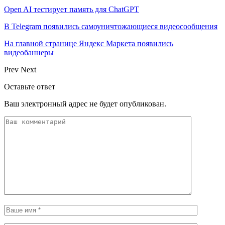
Open AI тестирует память для ChatGPT
В Telegram появились самоуничтожающиеся видеосообщения
На главной странице Яндекс Маркета появились
видеобаннеры
Prev
Next
Оставьте ответ
Ваш электронный адрес не будет опубликован.