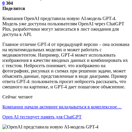
0
304
Поделится
Компания OpenAI представила новую AI-модель GPT-4.
Модель уже доступна пользователям OpenAI через ChatGPT
Plus, разработчики могут записаться в лист ожидания для
доступа к API.
Главное отличие GPT-4 от предыдущей версии – она основана
на мультимодальных моделях и может работать с
медиаконтентом. Например, GPT-4 может использовать
изображения в качестве вводных данных и комбинировать их
с текстом. Нейросеть понимает, что изображено на
фотографиях, рисунках и схемах при решении задачи, может
объяснять данные, представленные в виде диаграмм. Пример
ответа GPT-4: пользователь просит нейросеть рассказать, что
смешного на картинке, и GPT-4 дает пошаговое объяснение.
Сейчас читают
Компании начали активнее вкладываться в комплексное…
Open AI тестирует память для ChatGPT