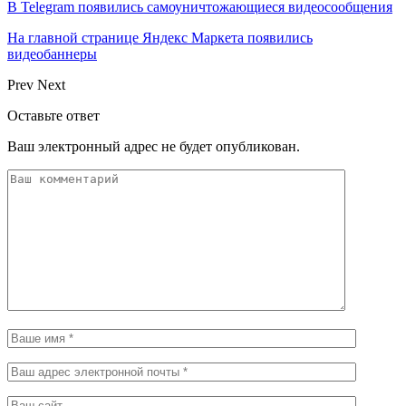
В Telegram появились самоуничтожающиеся видеосообщения
На главной странице Яндекс Маркета появились
видеобаннеры
Prev
Next
Оставьте ответ
Ваш электронный адрес не будет опубликован.