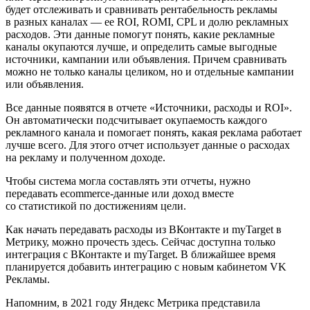
будет отслеживать и сравнивать рентабельность рекламы
в разных каналах — ее ROI, ROMI, CPL и долю рекламных
расходов. Эти данные помогут понять, какие рекламные
каналы окупаются лучше, и определить самые выгодные
источники, кампании или объявления. Причем сравнивать
можно не только каналы целиком, но и отдельные кампании
или объявления.
Все данные появятся в отчете «Источники, расходы и ROI».
Он автоматически подсчитывает окупаемость каждого
рекламного канала и помогает понять, какая реклама работает
лучше всего. Для этого отчет использует данные о расходах
на рекламу и полученном доходе.
Чтобы система могла составлять эти отчеты, нужно
передавать ecommerce-данные или доход вместе
со статистикой по достижениям цели.
Как начать передавать расходы из ВКонтакте и myTarget в
Метрику, можно прочесть здесь. Сейчас доступна только
интеграция с ВКонтакте и myTarget. В ближайшее время
планируется добавить интеграцию с новым кабинетом VK
Рекламы.
Напомним, в 2021 году Яндекс Метрика представила