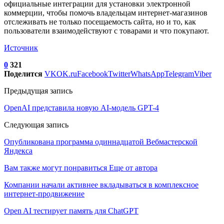
официальные интеграции для установки электронной
коммерции, чтобы помочь владельцам интернет-магазинов
отслеживать не только посещаемость сайта, но и то, как
пользователи взаимодействуют с товарами и что покупают.
Источник
0
321
Поделится
VK
OK.ru
Facebook
Twitter
WhatsApp
Telegram
Viber
Предыдущая запись
OpenAI представила новую AI-модель GPT-4
Следующая запись
Опубликована программа одиннадцатой Вебмастерской
Яндекса
Вам также могут понравиться
Еще от автора
Компании начали активнее вкладываться в комплексное
интернет-продвижение
Open AI тестирует память для ChatGPT