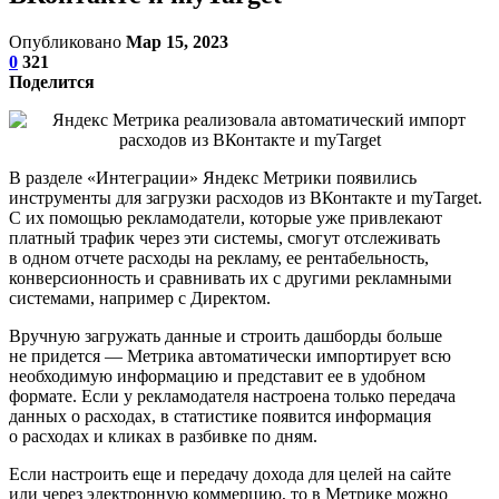
Опубликовано
Мар 15, 2023
0
321
Поделится
В разделе «Интеграции» Яндекс Метрики появились
инструменты для загрузки расходов из ВКонтакте и myTarget.
С их помощью рекламодатели, которые уже привлекают
платный трафик через эти системы, смогут отслеживать
в одном отчете расходы на рекламу, ее рентабельность,
конверсионность и сравнивать их с другими рекламными
системами, например с Директом.
Вручную загружать данные и строить дашборды больше
не придется — Метрика автоматически импортирует всю
необходимую информацию и представит ее в удобном
формате. Если у рекламодателя настроена только передача
данных о расходах, в статистике появится информация
о расходах и кликах в разбивке по дням.
Если настроить еще и передачу дохода для целей на сайте
или через электронную коммерцию, то в Метрике можно