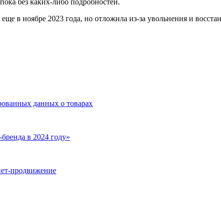
пока без каких-либо подробностей.
еще в ноябре 2023 года, но отложила из-за увольнения и восст
ированных данных о товарах
бренда в 2024 году»
нет-продвижение