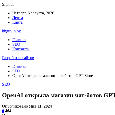
Sign in
Четверг, 6 августа, 2026
Лента
Карта
hhgroup.by
Главная
SEO
Контакты
Разработка сайтов
Главная
SEO
OpenAI открыла магазин чат-ботов GPT Store
SEO
OpenAI открыла магазин чат-ботов GPT
Опубликовано
Янв 11, 2024
0
464