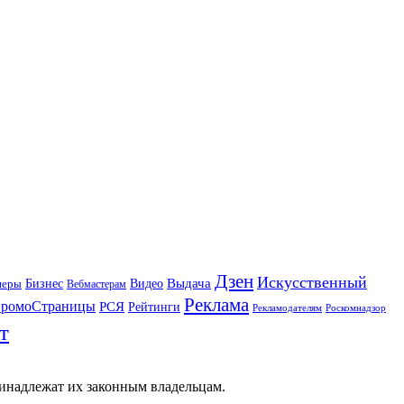
Дзен
Искусственный
Бизнес
Видео
Выдача
неры
Вебмастерам
Реклама
ромоСтраницы
РСЯ
Рейтинги
Рекламодателям
Роскомнадзор
т
ринадлежат их законным владельцам.