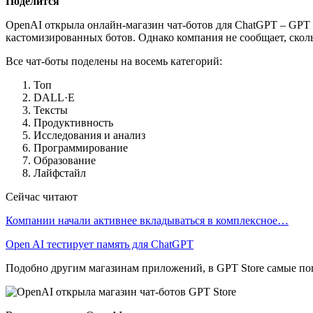
Поделится
OpenAI открыла онлайн-магазин чат-ботов для ChatGPT – GPT 
кастомизированных ботов. Однако компания не сообщает, сколь
Все чат-боты поделены на восемь категорий:
Топ
DALL·E
Тексты
Продуктивность
Исследования и анализ
Программирование
Образование
Лайфстайл
Сейчас читают
Компании начали активнее вкладываться в комплексное…
Open AI тестирует память для ChatGPT
Подобно другим магазинам приложений, в GPT Store самые поп