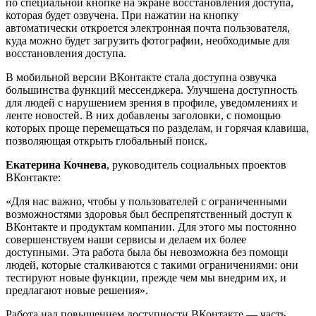
по специальной кнопке на экране восстановления доступа,
которая будет озвучена. При нажатии на кнопку
автоматически откроется электронная почта пользователя,
куда можно будет загрузить фотографии, необходимые для
восстановления доступа.
В мобильной версии ВКонтакте стала доступна озвучка
большинства функций мессенджера. Улучшена доступность
для людей с нарушением зрения в профиле, уведомлениях и
ленте новостей. В них добавлены заголовки, с помощью
которых проще перемещаться по разделам, и горячая клавиша,
позволяющая открыть глобальный поиск.
Екатерина Кочнева
, руководитель социальных проектов
ВКонтакте:
«Для нас важно, чтобы у пользователей с ограниченными
возможностями здоровья был беспрепятственный доступ к
ВКонтакте и продуктам компании. Для этого мы постоянно
совершенствуем наши сервисы и делаем их более
доступными. Эта работа была бы невозможна без помощи
людей, которые сталкиваются с такими ограничениями: они
тестируют новые функции, прежде чем мы внедрим их, и
предлагают новые решения».
Работа над повышением доступности ВКонтакте — часть