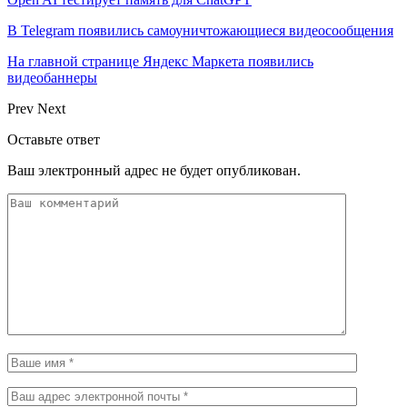
В Telegram появились самоуничтожающиеся видеосообщения
На главной странице Яндекс Маркета появились
видеобаннеры
Prev
Next
Оставьте ответ
Ваш электронный адрес не будет опубликован.