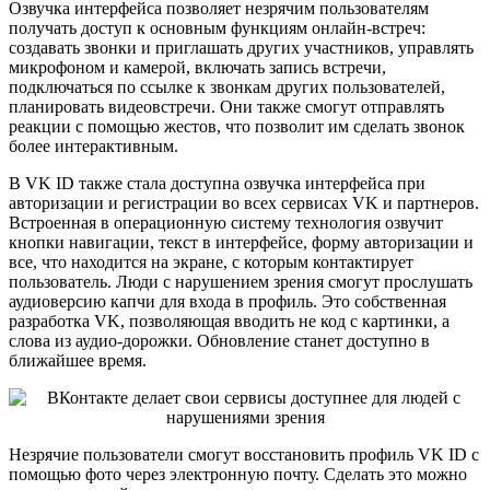
Озвучка интерфейса позволяет незрячим пользователям
получать доступ к основным функциям онлайн-встреч:
создавать звонки и приглашать других участников, управлять
микрофоном и камерой, включать запись встречи,
подключаться по ссылке к звонкам других пользователей,
планировать видеовстречи. Они также смогут отправлять
реакции с помощью жестов, что позволит им сделать звонок
более интерактивным.
В VK ID также стала доступна озвучка интерфейса при
авторизации и регистрации во всех сервисах VK и партнеров.
Встроенная в операционную систему технология озвучит
кнопки навигации, текст в интерфейсе, форму авторизации и
все, что находится на экране, с которым контактирует
пользователь. Люди с нарушением зрения смогут прослушать
аудиоверсию капчи для входа в профиль. Это собственная
разработка VK, позволяющая вводить не код с картинки, а
слова из аудио-дорожки. Обновление станет доступно в
ближайшее время.
Незрячие пользователи смогут восстановить профиль VK ID с
помощью фото через электронную почту. Сделать это можно