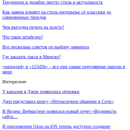
Тенденции в дизайне люстр: стиль и актуальность
Как лампы влияют на стиль интерьера: от классики до
современных трендов
Чем выгодна печать на холсте?
Что такое штабелер?
Вот несколько советов по выбору ламината
Где заказать такси в Минске?
«password» и «123456» – все еще самые популярные пароли в
мире
Интересное:
У каналов в Дзене появились обложки
Дзен представил книгу «Нетоксичное общение в Сети»
​​В Яндекс Вебмастере появился новый отчет «Видимость
сайта…
В приложении Ozon на iOS теперь доступно создание