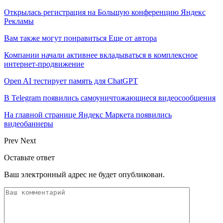
Открылась регистрация на Большую конференцию Яндекс
Рекламы
Вам также могут понравиться
Еще от автора
Компании начали активнее вкладываться в комплексное
интернет-продвижение
Open AI тестирует память для ChatGPT
В Telegram появились самоуничтожающиеся видеосообщения
На главной странице Яндекс Маркета появились
видеобаннеры
Prev
Next
Оставьте ответ
Ваш электронный адрес не будет опубликован.