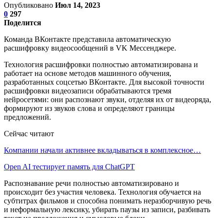
Опубликовано
Июл 14, 2023
0
297
Поделится
Команда ВКонтакте представила автоматическую
расшифровку видеосообщений в VK Мессенджере.
Технология расшифровки полностью автоматизирована и
работает на основе методов машинного обучения,
разработанных соцсетью ВКонтакте. Для высокой точности
расшифровки видеозаписи обрабатываются тремя
нейросетями: они распознают звуки, отделяя их от видеоряда,
формируют из звуков слова и определяют границы
предложений.
Сейчас читают
Компании начали активнее вкладываться в комплексное…
Open AI тестирует память для ChatGPT
Распознавание речи полностью автоматизировано и
происходит без участия человека. Технология обучается на
субтитрах фильмов и способна понимать неразборчивую речь
и неформальную лексику, убирать паузы из записи, разбивать