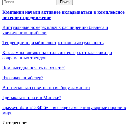
Компании начали активнее вкладываться в комплексное
интернет-продвижение
Виртуальные номера: ключ к расширению бизнеса и
увеличению прибыли
Тенденции в дизайне люстр: стиль и актуальность
Как лампы влияют на стиль интерьера: от классики до
современных трендов
Чем выгодна печать на холсте?
Что такое штабелер?
Вот несколько советов по выбору ламината
Где заказать такси в Минске?
«password» и «123456» – все еще самые популярные пароли в
мире
Интересное: