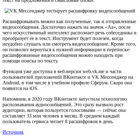
текст на предложения и смысловые блоки.
Расшифровывать можно как полученные, так и отправленные
видеосообщения. Достаточно нажать на значок «Аа», после
чего искусственный интеллект распознает речь собеседника и
преобразует ее в текст. Инструмент будет полезен, когда
неудобно слушать или смотреть видеосообщение. Кроме того,
он позволит вернуться к нужной информации в переписке:
расшифрованные видеосообщения можно находить при
помощи поиска по тексту.
Функция уже доступна в веб-версии web.vk.me и части
пользователей приложений ВКонтакте и VK Мессенджер на
Android, в том числе в учебном профиле Сферум. Скоро она
появится на iOS.
Напомним, в 2020 году ВКонтакте запустила технологию
распознавания аудиосообщений. Это сразу вызвало рост
аудитории, которая пользуется голосовыми — сейчас она
составляет 33 млн человек в месяц. В среднем каждый
пользователь сервиса читает 8 расшифровок в день.
Источник