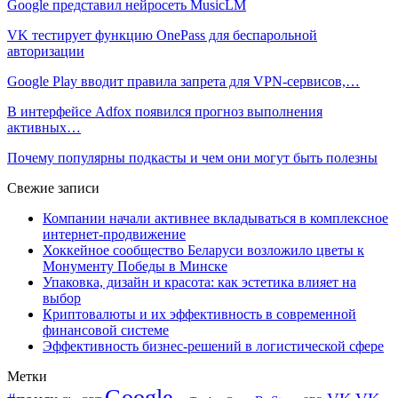
Google представил нейросеть MusicLM
VK тестирует функцию OnePass для беспарольной
авторизации
Google Play вводит правила запрета для VPN-сервисов,…
В интерфейсе Adfox появился прогноз выполнения
активных…
Почему популярны подкасты и чем они могут быть полезны
Свежие записи
Компании начали активнее вкладываться в комплексное
интернет-продвижение
Хоккейное сообщество Беларуси возложило цветы к
Монументу Победы в Минске
Упаковка, дизайн и красота: как эстетика влияет на
выбор
Криптовалюты и их эффективность в современной
финансовой системе
Эффективность бизнес-решений в логистической сфере
Метки
Google