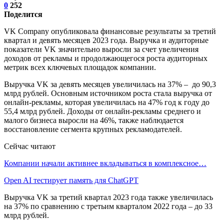
0
252
Поделится
VK Company опубликовала финансовые результаты за третий
квартал и девять месяцев 2023 года. Выручка и аудиторные
показатели VK значительно выросли за счет увеличения
доходов от рекламы и продолжающегося роста аудиторных
метрик всех ключевых площадок компании.
Выручка VK за девять месяцев увеличилась на 37% – до 90,3
млрд рублей. Основным источником роста стала выручка от
онлайн-рекламы, которая увеличилась на 47% год к году до
55,4 млрд рублей. Доходы от онлайн-рекламы среднего и
малого бизнеса выросли на 46%, также наблюдается
восстановление сегмента крупных рекламодателей.
Сейчас читают
Компании начали активнее вкладываться в комплексное…
Open AI тестирует память для ChatGPT
Выручка VK за третий квартал 2023 года также увеличилась
на 37% по сравнению с третьим кварталом 2022 года – до 33
млрд рублей.