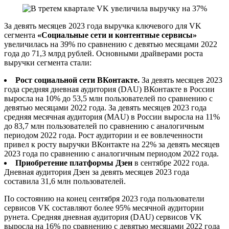
За девять месяцев 2023 года выручка ключевого для VK
сегмента
«Социальные сети и контентные сервисы»
увеличилась на 39% по сравнению с девятью месяцами 2022
года до 71,3 млрд рублей. Основными драйверами роста
выручки сегмента стали:
Рост социальной сети ВКонтакте.
За девять месяцев 2023
года средняя дневная аудитория (DAU) ВКонтакте в России
выросла на 10% до 53,5 млн пользователей по сравнению с
девятью месяцами 2022 года. За девять месяцев 2023 года
средняя месячная аудитория (MAU) в России выросла на 11%
до 83,7 млн пользователей по сравнению с аналогичным
периодом 2022 года. Рост аудитории и ее вовлеченности
привел к росту выручки ВКонтакте на 22% за девять месяцев
2023 года по сравнению с аналогичным периодом 2022 года.
Приобретение платформы Дзен
в сентябре 2022 года.
Дневная аудитория Дзен за девять месяцев 2023 года
составила 31,6 млн пользователей.
По состоянию на конец сентября 2023 года пользователи
сервисов VK составляют более 95% месячной аудитории
рунета. Cредняя дневная аудитория (DAU) сервисов VK
выросла на 16% по сравнению с девятью месяцами 2022 года