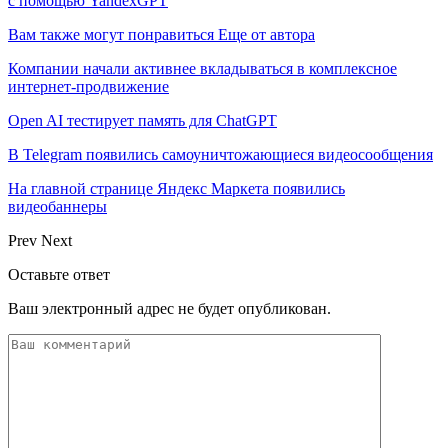
с помощью YandexGPT
Вам также могут понравиться
Еще от автора
Компании начали активнее вкладываться в комплексное
интернет-продвижение
Open AI тестирует память для ChatGPT
В Telegram появились самоуничтожающиеся видеосообщения
На главной странице Яндекс Маркета появились
видеобаннеры
Prev
Next
Оставьте ответ
Ваш электронный адрес не будет опубликован.