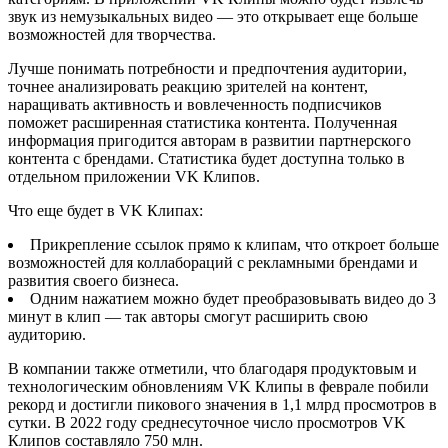
звук из немузыкальных видео — это открывает еще больше
возможностей для творчества.
Лучше понимать потребности и предпочтения аудитории,
точнее анализировать реакцию зрителей на контент,
наращивать активность и вовлеченность подписчиков
поможет расширенная статистика контента. Полученная
информация пригодится авторам в развитии партнерского
контента с брендами. Статистика будет доступна только в
отдельном приложении VK Клипов.
Что еще будет в VK Клипах:
Прикрепление ссылок прямо к клипам, что откроет больше
возможностей для коллабораций с рекламными брендами и
развития своего бизнеса.
Одним нажатием можно будет преобразовывать видео до 3
минут в клип — так авторы смогут расширить свою
аудиторию.
В компании также отметили, что благодаря продуктовым и
технологическим обновлениям VK Клипы в феврале побили
рекорд и достигли пикового значения в 1,1 млрд просмотров в
сутки. В 2022 году среднесуточное число просмотров VK
Клипов составляло 750 млн.