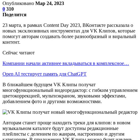
Опубликовано
Мар 24, 2023
0
310
Поделится
23 марта, в рамках Content Day 2023, ВКонтакте рассказала о
новых эксклюзивных инструментах для VK Клипов, которые
помогут авторам создавать более разнообразный и виральный
контент.
Сейчас читают
Компании начали активнее вкладываться в комплексное…
Open AI тестирует память для ChatGPT
В ближайшем будущем VK Клипы получат
многофункциональный видеоредактор: с гибким управлением
цветокоррекцией, мультиэкраном, звуковыми эффектами,
добавлением фото и другими возможностями.
Авторам станет проще находить треки для клипов: в новом
музыкальном каталоге будут доступны редакционные
плейлисты с делением по жанрам, настроению и другим
категориям. В приложении VK Клипы можно будет извлечь