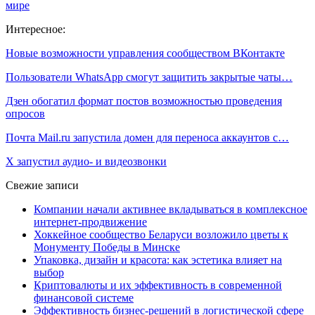
мире
Интересное:
Новые возможности управления сообществом ВКонтакте
Пользователи WhatsApp смогут защитить закрытые чаты…
Дзен обогатил формат постов возможностью проведения
опросов
Почта Mail.ru запустила домен для переноса аккаунтов с…
Х запустил аудио- и видеозвонки
Свежие записи
Компании начали активнее вкладываться в комплексное
интернет-продвижение
Хоккейное сообщество Беларуси возложило цветы к
Монументу Победы в Минске
Упаковка, дизайн и красота: как эстетика влияет на
выбор
Криптовалюты и их эффективность в современной
финансовой системе
Эффективность бизнес-решений в логистической сфере