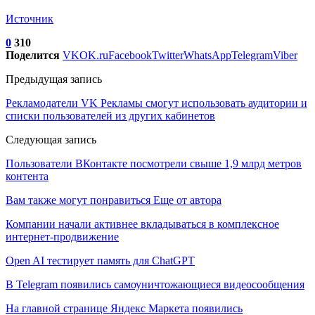
Источник
0
310
Поделится
VK
OK.ru
Facebook
Twitter
WhatsApp
Telegram
Viber
Предыдущая запись
Рекламодатели VK Рекламы смогут использовать аудитории и
списки пользователей из других кабинетов
Следующая запись
Пользователи ВКонтакте посмотрели свыше 1,9 млрд метров
контента
Вам также могут понравиться
Еще от автора
Компании начали активнее вкладываться в комплексное
интернет-продвижение
Open AI тестирует память для ChatGPT
В Telegram появились самоуничтожающиеся видеосообщения
На главной странице Яндекс Маркета появились