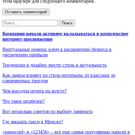
этом браузере для следующего комментария.
Компании начали активнее вкладываться в комплексное
интернет-продвижение
Виртуальные номера: ключ к расширению бизнеса и
увеличению прибыли
Тенденции в дизайне люстр: стиль и актуальность
Как лампы влияют на стиль интерьера: от классики до
современных трендов
Чем выгодна печать на холсте?
Что такое штабелер?
Вот несколько советов по выбору ламината
Где заказать такси в Минске?
«password» и «123456» – все еще самые популярные пароли в