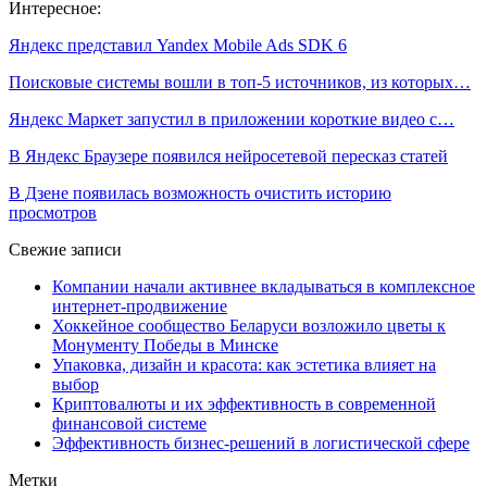
Интересное:
Яндекс представил Yandex Mobile Ads SDK 6
Поисковые системы вошли в топ-5 источников, из которых…
Яндекс Маркет запустил в приложении короткие видео с…
В Яндекс Браузере появился нейросетевой пересказ статей
В Дзене появилась возможность очистить историю
просмотров
Свежие записи
Компании начали активнее вкладываться в комплексное
интернет-продвижение
Хоккейное сообщество Беларуси возложило цветы к
Монументу Победы в Минске
Упаковка, дизайн и красота: как эстетика влияет на
выбор
Криптовалюты и их эффективность в современной
финансовой системе
Эффективность бизнес-решений в логистической сфере
Метки