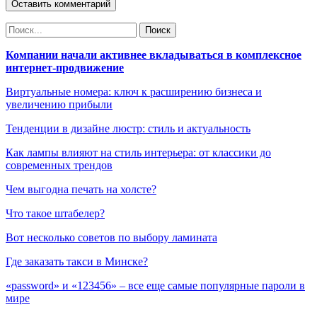
Компании начали активнее вкладываться в комплексное
интернет-продвижение
Виртуальные номера: ключ к расширению бизнеса и
увеличению прибыли
Тенденции в дизайне люстр: стиль и актуальность
Как лампы влияют на стиль интерьера: от классики до
современных трендов
Чем выгодна печать на холсте?
Что такое штабелер?
Вот несколько советов по выбору ламината
Где заказать такси в Минске?
«password» и «123456» – все еще самые популярные пароли в
мире