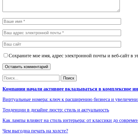
Сохраните мое имя, адрес электронной почты и веб-сайт в э
Компании начали активнее вкладываться в комплексное и
Виртуальные номера: ключ к расширению бизнеса и увеличен
Тенденции в дизайне люстр: стиль и актуальность
Как лампы влияют на стиль интерьера: от классики до соврем
Чем выгодна печать на холсте?