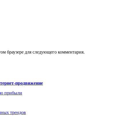
том браузере для следующего комментария.
нтернет-продвижение
ию прибыли
енных трендов