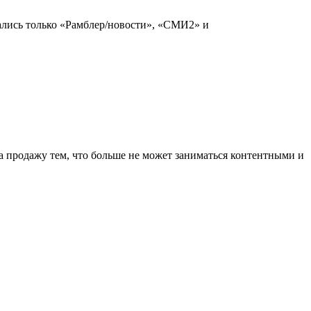
вались только «Рамблер/новости», «СМИ2» и
ла продажу тем, что больше не может заниматься контентными и