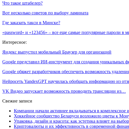
Что такое штабелер?
Вот несколько советов по выбору ламината
Где заказать такси в Минске?
«password» и «123456» – все еще самые популярные пароли в м
Интересное:
Яндекс выпустил мобильный Браузер для организаций
Google представил ИИ-инструмент для создания уникальных 
Google обяжет разработчиков обеспечить возможность удален
Нейросеть YandexGPT научилась обобщать информацию из от
VK Видео запускает возможность проводить трансляции из…
Свежие записи
Компании начали активнее вкладываться в комплексное
Хоккейное сообщество Беларуси возложило цветы к Мо
Упаковка, дизайн и красота: как эстетика влияет на выбор
Криптовалюты и их эффективность в современной финан