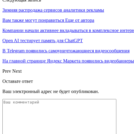
Зимняя распродажа сервисов аналитики рекламы
Вам также могут понравиться
Еще от автора
Компании начали активнее вкладываться в комплексное интер
Open AI тестирует память для ChatGPT
В Telegram появились самоуничтожающиеся видеосообщения
На главной странице Яндекс Маркета появились видеобаннеры
Prev
Next
Оставьте ответ
Ваш электронный адрес не будет опубликован.