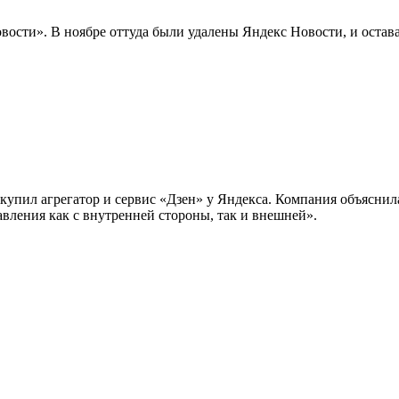
овости». В ноябре оттуда были удалены Яндекс Новости, и оста
е купил агрегатор и сервис «Дзен» у Яндекса. Компания объясни
ления как с внутренней стороны, так и внешней».