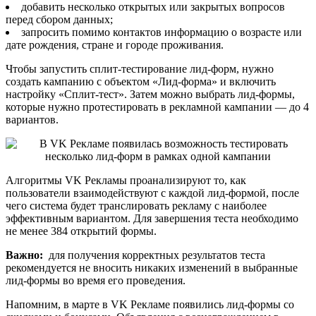
добавить несколько открытых или закрытых вопросов
перед сбором данных;
запросить помимо контактов информацию о возрасте или
дате рождения, стране и городе проживания.
Чтобы запустить сплит-тестирование лид-форм, нужно
создать кампанию с объектом «Лид-форма» и включить
настройку «Сплит-тест». Затем можно выбрать лид-формы,
которые нужно протестировать в рекламной кампании — до 4
вариантов.
Алгоритмы VK Рекламы проанализируют то, как
пользователи взаимодействуют с каждой лид-формой, после
чего система будет транслировать рекламу с наиболее
эффективным вариантом. Для завершения теста необходимо
не менее 384 открытий формы.
Важно:
для получения корректных результатов теста
рекомендуется не вносить никаких изменений в выбранные
лид-формы во время его проведения.
Напомним, в марте в VK Рекламе появились лид-формы со