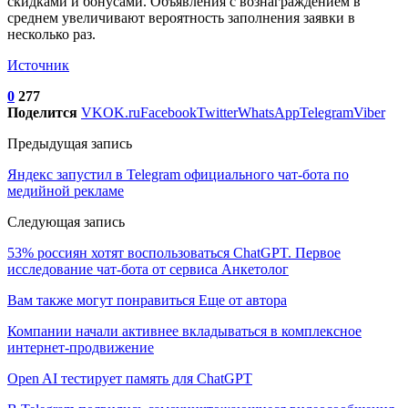
скидками и бонусами. Объявления с вознаграждением в
среднем увеличивают вероятность заполнения заявки в
несколько раз.
Источник
0
277
Поделится
VK
OK.ru
Facebook
Twitter
WhatsApp
Telegram
Viber
Предыдущая запись
Яндекс запустил в Telegram официального чат-бота по
медийной рекламе
Следующая запись
53% россиян хотят воспользоваться ChatGPT. Первое
исследование чат-бота от сервиса Анкетолог
Вам также могут понравиться
Еще от автора
Компании начали активнее вкладываться в комплексное
интернет-продвижение
Open AI тестирует память для ChatGPT