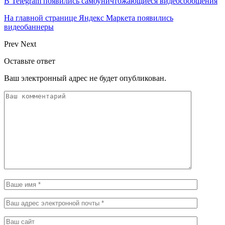
В Telegram появились самоуничтожающиеся видеосообщения
На главной странице Яндекс Маркета появились
видеобаннеры
Prev
Next
Оставьте ответ
Ваш электронный адрес не будет опубликован.