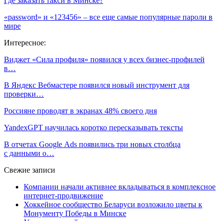
Где заказать такси в Минске?
«password» и «123456» – все еще самые популярные пароли в
мире
Интересное:
Виджет «Сила профиля» появился у всех бизнес-профилей
в…
В Яндекс Вебмастере появился новый инструмент для
проверки…
Россияне проводят в экранах 48% своего дня
YandexGPT научилась коротко пересказывать тексты
В отчетах Google Ads появились три новых столбца
с данными о…
Свежие записи
Компании начали активнее вкладываться в комплексное
интернет-продвижение
Хоккейное сообщество Беларуси возложило цветы к
Монументу Победы в Минске