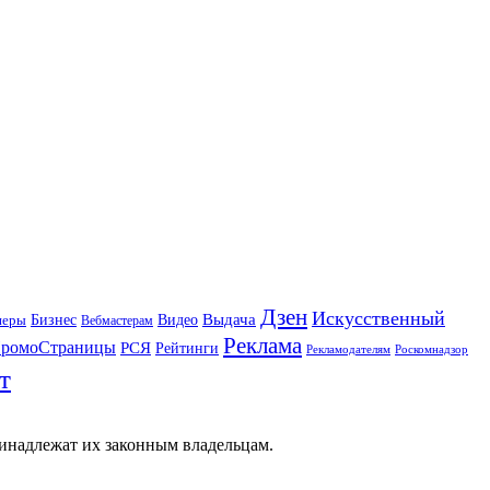
Дзен
Искусственный
Бизнес
Видео
Выдача
неры
Вебмастерам
Реклама
ромоСтраницы
РСЯ
Рейтинги
Рекламодателям
Роскомнадзор
т
ринадлежат их законным владельцам.