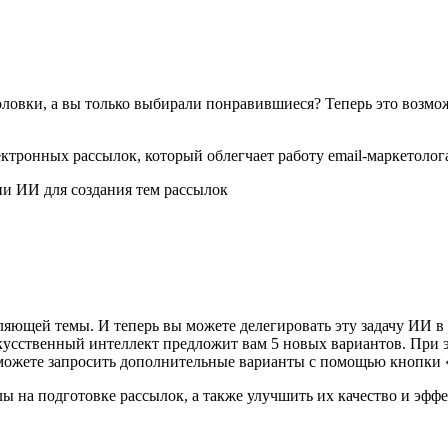
головки, а вы только выбирали понравившиеся? Теперь это возм
ектронных рассылок, который облегчает работу email-маркетолог
яющей темы. И теперь вы можете делегировать эту задачу ИИ в D
искусственный интеллект предложит вам 5 новых вариантов. При 
ы можете запросить дополнительные варианты с помощью кнопки
лы на подготовке рассылок, а также улучшить их качество и эфф