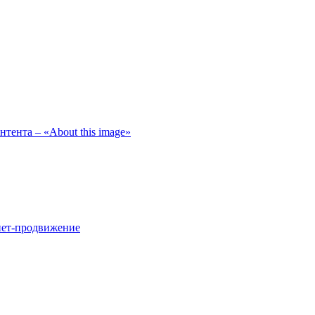
тента – «About this image»
нет-продвижение