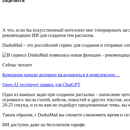
Поделится
А что, если бы искусственный интеллект мог генерировать за
рекомендации ИИ для создания тем рассылок.
DashaMail – это российский сервис для создания и отправки эл
Сейчас читают
Компании начали активнее вкладываться в комплексное…
Open AI тестирует память для ChatGPT
Одна из важных задач при создании рассылки – написание цепл
огромного числа статей, кейсов, новостей и других текстов, 
20-25 секунд, и если вам не подойдут предложенные темы, в
Таким образом, с DashaMail вы сможете сэкономить время и си
ИИ доступен даже на бесплатном тарифе.