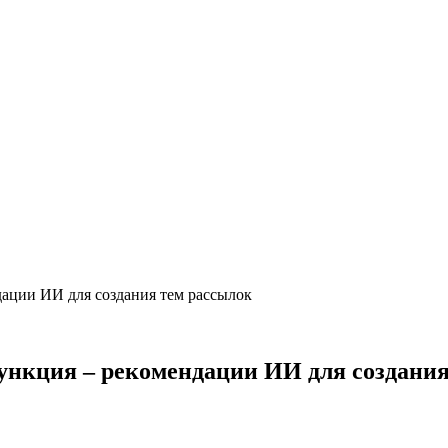
дации ИИ для создания тем рассылок
функция – рекомендации ИИ для создани