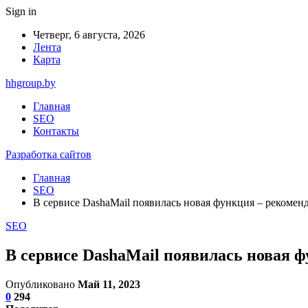
Sign in
Четверг, 6 августа, 2026
Лента
Карта
hhgroup.by
Главная
SEO
Контакты
Разработка сайтов
Главная
SEO
В сервисе DashaMail появилась новая функция – рекомен
SEO
В сервисе DashaMail появилась новая 
Опубликовано
Май 11, 2023
0
294