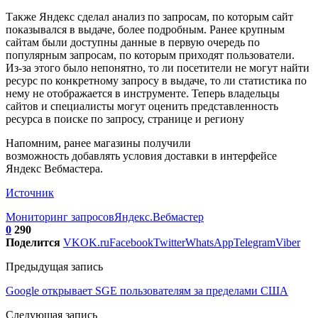
Также Яндекс сделал анализ по запросам, по которым сайт
показывался в выдаче, более подробным. Ранее крупным
сайтам были доступны данные в первую очередь по
популярным запросам, по которым приходят пользователи.
Из-за этого было непонятно, то ли посетители не могут найти
ресурс по конкретному запросу в выдаче, то ли статистика по
нему не отображается в инструменте. Теперь владельцы
сайтов и специалисты могут оценить представленность
ресурса в поиске по запросу, странице и региону
Напомним, ранее магазины получили
возможность добавлять условия доставки в интерфейсе
Яндекс Вебмастера.
Источник
Мониторинг запросов
Яндекс.Вебмастер
0
290
Поделится
VK
OK.ru
Facebook
Twitter
WhatsApp
Telegram
Viber
Предыдущая запись
Google открывает SGE пользователям за пределами США
Следующая запись