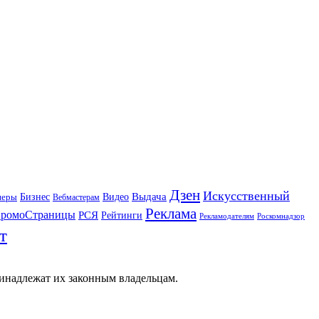
Дзен
Искусственный
Бизнес
Видео
Выдача
неры
Вебмастерам
Реклама
ромоСтраницы
РСЯ
Рейтинги
Рекламодателям
Роскомнадзор
т
ринадлежат их законным владельцам.