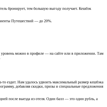
тель бронирует, тем большую выгоду получает. Кешбэк
 клиенты Путешествий — до 20%.
ий уровень можно в профиле — на сайте или в приложении. Там
.
да-то ездит. Нам удалось удвоить максимальный размер кешбэка
рограмму, добавляя скидки, призы и специальные предложения
дней после выезда из отеля. Один балл — это один рубль, а