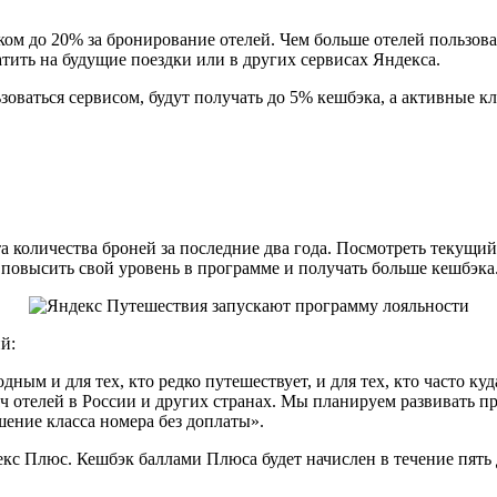
ом до 20% за бронирование отелей. Чем больше отелей пользова
тить на будущие поездки или в других сервисах Яндекса.
льзоваться сервисом, будут получать до 5% кешбэка, а активные
та количества броней за последние два года. Посмотреть текущ
 повысить свой уровень в программе и получать больше кешбэка
й:
ым и для тех, кто редко путешествует, и для тех, кто часто ку
ч отелей в России и других странах. Мы планируем развивать п
ение класса номера без доплаты».
екс Плюс. Кешбэк баллами Плюса будет начислен в течение пять 