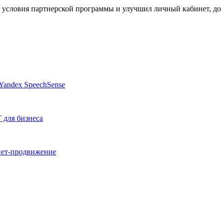
 условия партнерской программы и улучшил личный кабинет, д
Yandex SpeechSense
 для бизнеса
нет-продвижение