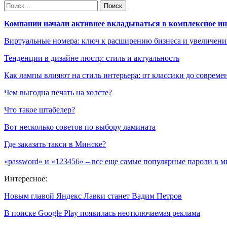
Компании начали активнее вкладываться в комплексное и
Виртуальные номера: ключ к расширению бизнеса и увеличен
Тенденции в дизайне люстр: стиль и актуальность
Как лампы влияют на стиль интерьера: от классики до соврем
Чем выгодна печать на холсте?
Что такое штабелер?
Вот несколько советов по выбору ламината
Где заказать такси в Минске?
«password» и «123456» – все еще самые популярные пароли в м
Интересное:
Новым главой Яндекс Лавки станет Вадим Петров
В поиске Google Play появилась неотключаемая реклама