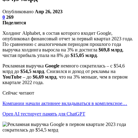
Опубликовано
Апр 26, 2023
0
269
Поделится
Холдинг Alphabet, в состав которого входит Google,
опубликовал финансовый отчет за первый квартал 2023 года.
По сравнению с аналогичным периодом прошлого года
выручка холдинга выросла на 3% и достигла
$69,8 млрд
,
чистая прибыль упала на 8% до
$15,05 млрд
.
Рекламная выручка
Google
немного сократилась – с $54,6
млрд до
$54,5 млрд
. Снизился и доход от рекламы на
YouTube
– до
$6,69 млрд
, что на 3% меньше, чем в первом
квартале 2022 года.
Сейчас читают
Компании начали активнее вкладываться в комплексное…
Open AI тестирует память для ChatGPT