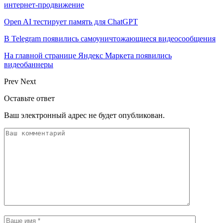
интернет-продвижение
Open AI тестирует память для ChatGPT
В Telegram появились самоуничтожающиеся видеосообщения
На главной странице Яндекс Маркета появились
видеобаннеры
Prev
Next
Оставьте ответ
Ваш электронный адрес не будет опубликован.