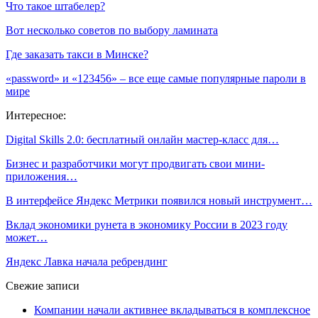
Что такое штабелер?
Вот несколько советов по выбору ламината
Где заказать такси в Минске?
«password» и «123456» – все еще самые популярные пароли в
мире
Интересное:
Digital Skills 2.0: бесплатный онлайн мастер-класс для…
Бизнес и разработчики могут продвигать свои мини-
приложения…
В интерфейсе Яндекс Метрики появился новый инструмент…
Вклад экономики рунета в экономику России в 2023 году
может…
Яндекс Лавка начала ребрендинг
Свежие записи
Компании начали активнее вкладываться в комплексное