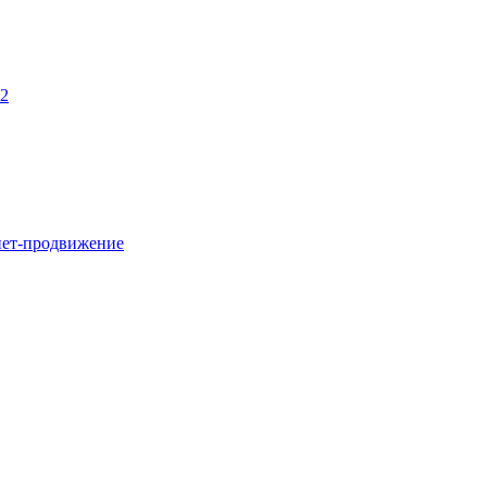
22
нет-продвижение