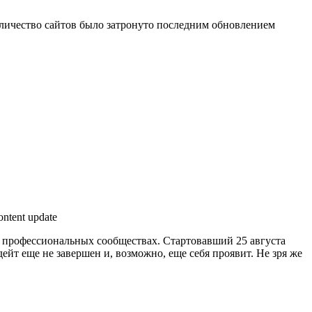
количество сайтов было затронуто последним обновлением
 в профессиональных сообществах. Стартовавший 25 августа
дейт еще не завершен и, возможно, еще себя проявит. Не зря же