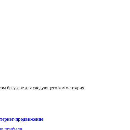
том браузере для следующего комментария.
нтернет-продвижение
ию прибыли