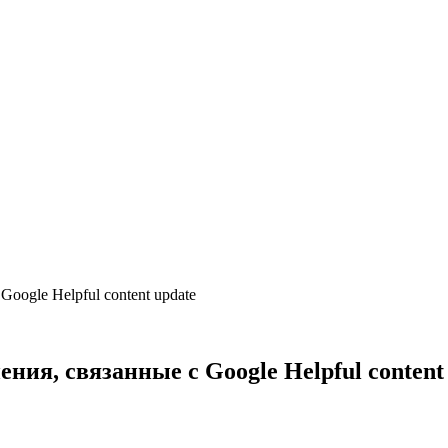
ogle Helpful content update
ия, связанные с Google Helpful content