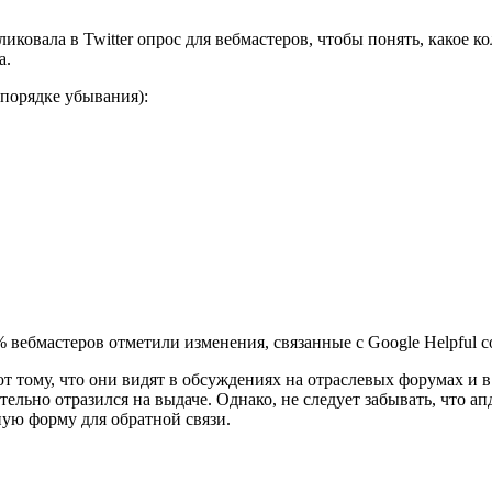
иковала в Twitter опрос для вебмастеров, чтобы понять, какое 
а.
 порядке убывания):
ют тому, что они видят в обсуждениях на отраслевых форумах и
тельно отразился на выдаче. Однако, не следует забывать, что ап
ную форму для обратной связи.