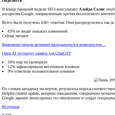
Поделится
В конце прошлой недели SEO-консультант
Алейда Солис
опубл
алгоритма Google, направленным против бесполезного контент
Всего было получено 630+ ответов. Они распределились так (в
63% не видят никаких изменений
Сейчас читают
Компании начали активнее вкладываться в комплексное…
Open AI тестирует память для ChatGPT
16% еще не проверяли
12% зафиксировали негативное влияние
9% отметили положительное влияние
По словам западных экспертов, результаты опроса соответству
Helpful content update, вопреки ожиданиям, совершенно незначи
Google заранее анонсировал это обновление и создал специаль
Источник