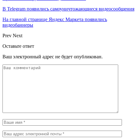
В Telegram появились самоуничтожающиеся видеосообщения
На главной странице Яндекс Маркета появились
видеобаннеры
Prev
Next
Оставьте ответ
Ваш электронный адрес не будет опубликован.