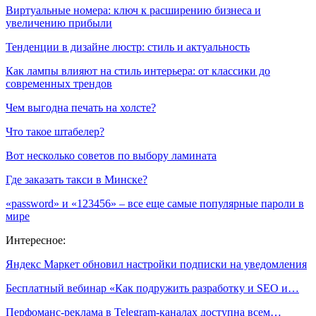
Виртуальные номера: ключ к расширению бизнеса и
увеличению прибыли
Тенденции в дизайне люстр: стиль и актуальность
Как лампы влияют на стиль интерьера: от классики до
современных трендов
Чем выгодна печать на холсте?
Что такое штабелер?
Вот несколько советов по выбору ламината
Где заказать такси в Минске?
«password» и «123456» – все еще самые популярные пароли в
мире
Интересное:
Яндекс Маркет обновил настройки подписки на уведомления
Бесплатный вебинар «Как подружить разработку и SEO и…
Перфоманс-реклама в Telegram-каналах доступна всем…