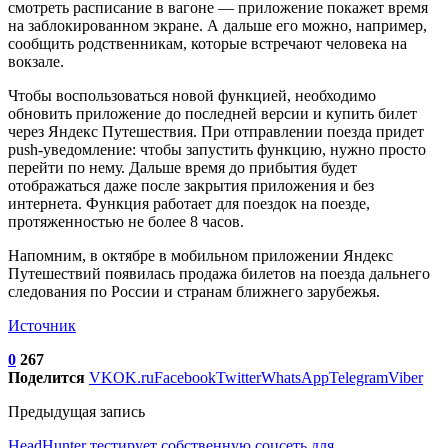
смотреть расписание в вагоне — приложение покажет время
на заблокированном экране. А дальше его можно, например,
сообщить родственникам, которые встречают человека на
вокзале.
Чтобы воспользоваться новой функцией, необходимо
обновить приложение до последней версии и купить билет
через Яндекс Путешествия. При отправлении поезда придет
push-уведомление: чтобы запустить функцию, нужно просто
перейти по нему. Дальше время до прибытия будет
отображаться даже после закрытия приложения и без
интернета. Функция работает для поездок на поезде,
протяженностью не более 8 часов.
Напомним, в октябре в мобильном приложении Яндекс
Путешествий появилась продажа билетов на поезда дальнего
следования по России и странам ближнего зарубежья.
Источник
0
267
Поделится
VK
OK.ru
Facebook
Twitter
WhatsApp
Telegram
Viber
Предыдущая запись
HeadHunter тестирует собственную соцсеть для