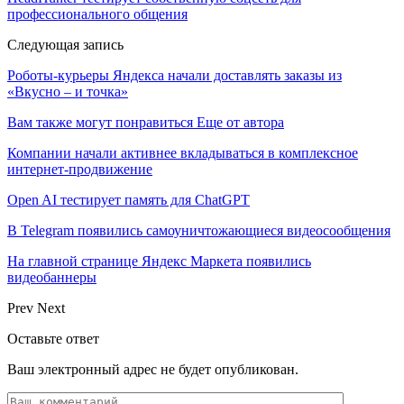
профессионального общения
Следующая запись
Роботы-курьеры Яндекса начали доставлять заказы из
«Вкусно – и точка»
Вам также могут понравиться
Еще от автора
Компании начали активнее вкладываться в комплексное
интернет-продвижение
Open AI тестирует память для ChatGPT
В Telegram появились самоуничтожающиеся видеосообщения
На главной странице Яндекс Маркета появились
видеобаннеры
Prev
Next
Оставьте ответ
Ваш электронный адрес не будет опубликован.