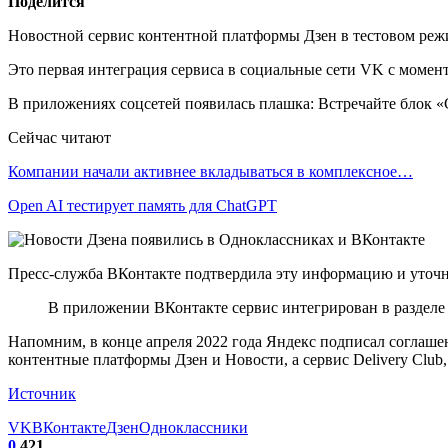
Поделится
Новостной сервис контентной платформы Дзен в тестовом режи
Это первая интеграция сервиса в социальные сети VK с момен
В приложениях соцсетей появилась плашка: Встречайте блок 
Сейчас читают
Компании начали активнее вкладываться в комплексное…
Open AI тестирует память для ChatGPT
Пресс-служба ВКонтакте подтвердила эту информацию и уточн
В приложении ВКонтакте сервис интегрирован в разделе 
Напомним, в конце апреля 2022 года Яндекс подписал соглаше
контентные платформы Дзен и Новости, а сервис Delivery Clu
Источник
VK
ВКонтакте
Дзен
Одноклассники
0
421