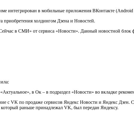
ме интегрирован в мобильные приложения ВКонтакте (Android и
та приобретения холдингом Дзена и Новостей.
«Сейчас в СМИ» от сервиса «Новости». Данный новостной блок 
ила:
«Актуальное», в Ок – в подраздел «Новости» во вкладке рекоме
ние с VK по продаже сервисов Яндекс Новости и Яндекс Дзен. С
b, который раньше принадлежал VK, был передан Яндексу.