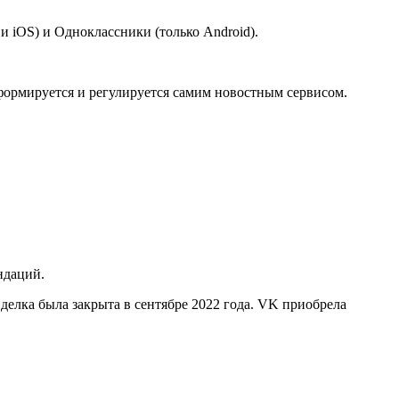
 iOS) и Одноклассники (только Android).
формируется и регулируется самим новостным сервисом.
ндаций.
делка была закрыта в сентябре 2022 года. VK приобрела