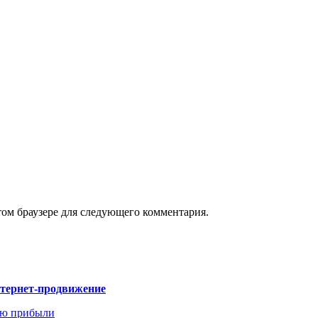
том браузере для следующего комментария.
нтернет-продвижение
ию прибыли