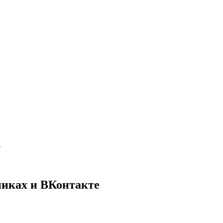
е
никах и ВКонтакте