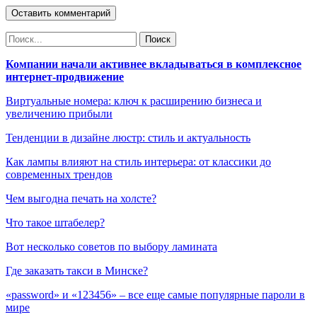
Компании начали активнее вкладываться в комплексное
интернет-продвижение
Виртуальные номера: ключ к расширению бизнеса и
увеличению прибыли
Тенденции в дизайне люстр: стиль и актуальность
Как лампы влияют на стиль интерьера: от классики до
современных трендов
Чем выгодна печать на холсте?
Что такое штабелер?
Вот несколько советов по выбору ламината
Где заказать такси в Минске?
«password» и «123456» – все еще самые популярные пароли в
мире