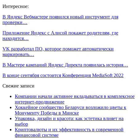
Интересное:
В Яндекс Вебмастере появился новый инструмент для
проверки…
Приложение Яндекс с Алисой покажет родителям, где
находится…
VK разработал ПО, которое поможет автоматически
маркировать…
В Мастере кампаний Яндекс Директа появилась история…
В конце сентября состоится Конференция MediaSoft 2022
Свежие записи
Компании начали активнее вкладываться в комплексное
интернет-продвижение
Хоккейное сообщество Беларуси возложило цветы к
Монументу Победы в Минске
Упаковка, дизайн и красота: как эстетика влияет на
выбор
Криптовалюты и их эффективность в современной
финансовой системе