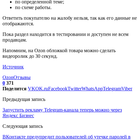
по определенной теме;
по схеме работы.
Ответить покупателю на жалобу нельзя, так как его данные не
отображаются.
Пока раздел находится в тестировании и доступен не всем
продавцам.
Напомним, на Ozon обложкой товара можно сделать
видеоролик до 30 секунд.
Источник
Ozon
Отзывы
0
371
Поделится
VK
OK.ru
Facebook
Twitter
WhatsApp
Telegram
Viber
Предыдущая запись
Запустить рекламу Telegram-канала теперь можно через
Яндекс Бизнес
Следующая запись
ВКонтакте предупредит пользователей об утечке паролей в