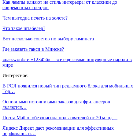
Как лампы влияют на стиль интерьера: от классики до
современных трендов
Чем выгодна печать на холсте?
Что такое штабелер?
Вот несколько советов по выбору ламината
Где заказать такси в Минске?
«password» и «123456» – все еще самые популярные пароли в
мире
Интересное:
В РСЯ появился новый тип рекламного блока для мобильных
Top…
Основными источниками заказов для фрилансеров
являются…
Почта Mail.ru обезопасила пользователей от 20 млрд…
Яндекс Директ даст рекомендации для эффективных
перфоманс- и…