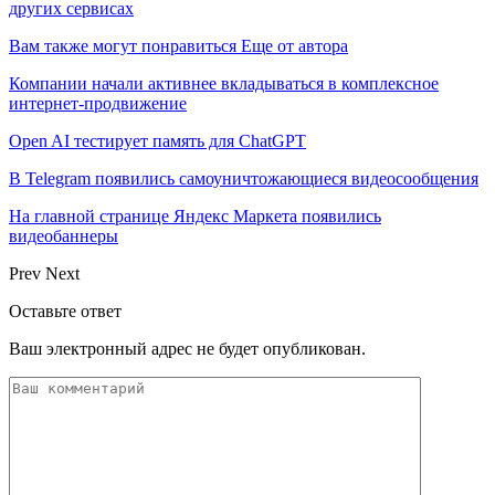
других сервисах
Вам также могут понравиться
Еще от автора
Компании начали активнее вкладываться в комплексное
интернет-продвижение
Open AI тестирует память для ChatGPT
В Telegram появились самоуничтожающиеся видеосообщения
На главной странице Яндекс Маркета появились
видеобаннеры
Prev
Next
Оставьте ответ
Ваш электронный адрес не будет опубликован.