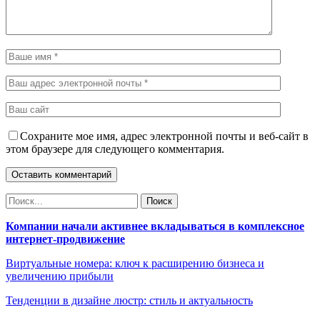
Сохраните мое имя, адрес электронной почты и веб-сайт в
этом браузере для следующего комментария.
Компании начали активнее вкладываться в комплексное
интернет-продвижение
Виртуальные номера: ключ к расширению бизнеса и
увеличению прибыли
Тенденции в дизайне люстр: стиль и актуальность