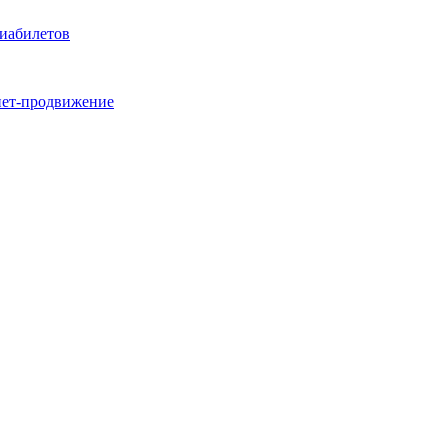
виабилетов
нет-продвижение