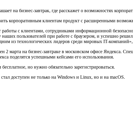
авить корпоративным клиентам продукт с расширенными возможн
 работы с клиентами, сотрудниками информационной безопаснос
у наших пользователей при работе с браузером, и успешно реши
дним из технологических лидеров среди мировых IT-компаний»,
ен 2 марта на бизнес-завтраке в московском офисе Яндекса. Сп
ндекса поделятся успешными кейсами его использования.
бесплатное, но нужно обязательно зарегистрироваться.
стал доступен не только на Windows и Linux, но и на macOS.