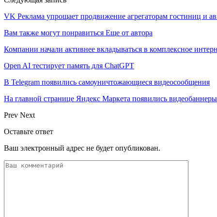
VK Реклама упрощает продвижение агрегаторам гостиниц и а
Вам также могут понравиться
Еще от автора
Компании начали активнее вкладываться в комплексное интер
Open AI тестирует память для ChatGPT
В Telegram появились самоуничтожающиеся видеосообщения
На главной странице Яндекс Маркета появились видеобаннеры
Prev
Next
Оставьте ответ
Ваш электронный адрес не будет опубликован.