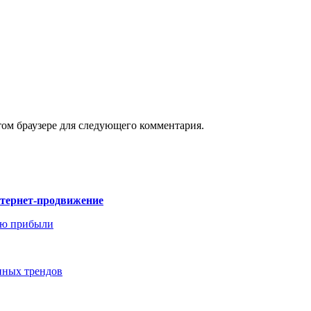
том браузере для следующего комментария.
нтернет-продвижение
ию прибыли
енных трендов