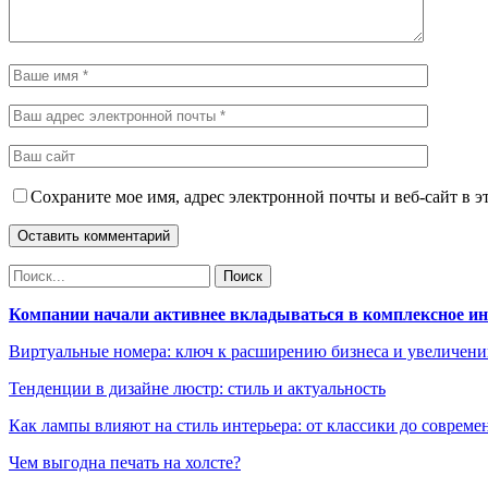
Сохраните мое имя, адрес электронной почты и веб-сайт в э
Компании начали активнее вкладываться в комплексное и
Виртуальные номера: ключ к расширению бизнеса и увеличен
Тенденции в дизайне люстр: стиль и актуальность
Как лампы влияют на стиль интерьера: от классики до соврем
Чем выгодна печать на холсте?