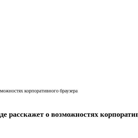
озможностях корпоративного браузера
где расскажет о возможностях корпорати