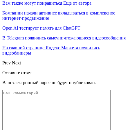
Вам также могут понравиться
Еще от автора
Компании начали активнее вкладываться в комплексное
интернет-продвижение
Open AI тестирует память для ChatGPT
В Telegram появились самоуничтожающиеся видеосообщения
На главной странице Яндекс Маркета появились
видеобаннеры
Prev
Next
Оставьте ответ
Ваш электронный адрес не будет опубликован.