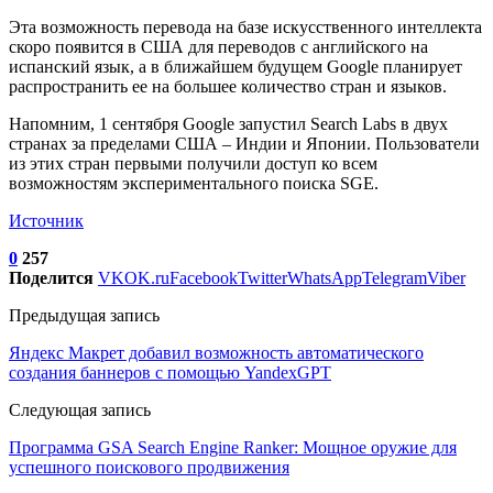
Эта возможность перевода на базе искусственного интеллекта
скоро появится в США для переводов с английского на
испанский язык, а в ближайшем будущем Google планирует
распространить ее на большее количество стран и языков.
Напомним, 1 сентября Google запустил Search Labs в двух
странах за пределами США – Индии и Японии. Пользователи
из этих стран первыми получили доступ ко всем
возможностям экспериментального поиска SGE.
Источник
0
257
Поделится
VK
OK.ru
Facebook
Twitter
WhatsApp
Telegram
Viber
Предыдущая запись
Яндекс Макрет добавил возможность автоматического
создания баннеров с помощью YandexGPT
Следующая запись
Программа GSA Search Engine Ranker: Мощное оружие для
успешного поискового продвижения