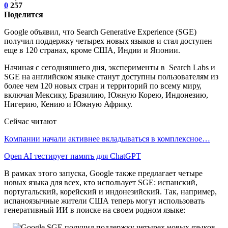
0
257
Поделится
Google объявил, что Search Generative Experience (SGE)
получил поддержку четырех новых языков и стал доступен
еще в 120 странах, кроме США, Индии и Японии.
Начиная с сегодняшнего дня, эксперименты в Search Labs и
SGE на английском языке станут доступны пользователям из
более чем 120 новых стран и территорий по всему миру,
включая Мексику, Бразилию, Южную Корею, Индонезию,
Нигерию, Кению и Южную Африку.
Сейчас читают
Компании начали активнее вкладываться в комплексное…
Open AI тестирует память для ChatGPT
В рамках этого запуска, Google также предлагает четыре
новых языка для всех, кто использует SGE: испанский,
португальский, корейский и индонезийский. Так, например,
испаноязычные жители США теперь могут использовать
генеративный ИИ в поиске на своем родном языке: