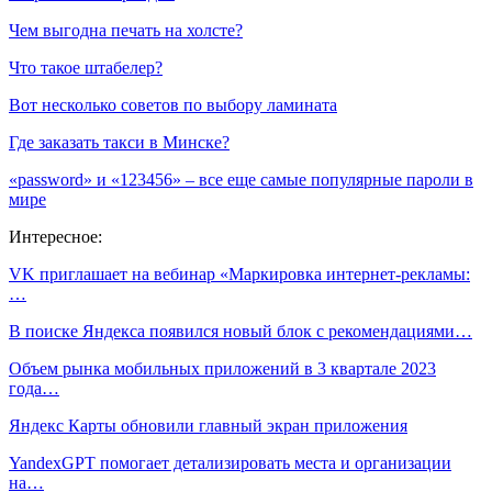
Чем выгодна печать на холсте?
Что такое штабелер?
Вот несколько советов по выбору ламината
Где заказать такси в Минске?
«password» и «123456» – все еще самые популярные пароли в
мире
Интересное:
VK приглашает на вебинар «Маркировка интернет-рекламы:
…
В поиске Яндекса появился новый блок с рекомендациями…
Объем рынка мобильных приложений в 3 квартале 2023
года…
Яндекс Карты обновили главный экран приложения
YandexGPT помогает детализировать места и организации
на…