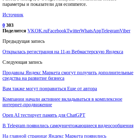
параметры и показатели для ecommerce.
Источник
0
303
Поделится
VK
OK.ru
Facebook
Twitter
WhatsApp
Telegram
Viber
Предыдущая запись
Открылась регистрация на 11-ю Вебмастерскую Яндекса
Следующая запись
Продавцы Яндекс Маркета cмогут получить дополнительные
средства на развитие бизнеса
Вам также могут понравиться
Еще от автора
Компании начали активнее вкладываться в комплексное
интернет-продвижение
Open AI тестирует память для ChatGPT
В Telegram появились самоуничтожающиеся видеосообщения
На главной странице Яндекс Маркета появились