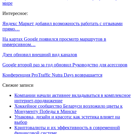
мире
Интересное:
Яндекс Маркет добавил возможность работать с отзывами
прямо…
На картах Google появился просмотр маршрутов в
иммерсивном…
Дзен обновил внешний вид каналов
Google второй раз за год обновил Руководство для асессоров
Конференция ProTraffic Nutra Days возвращается
Свежие записи
Компании начали активнее вкладываться в комплексное
интернет-продвижение
Хоккейное сообщество Беларуси возложило цветы к
Монументу Победы в Минске
Упаковка, дизайн и красота: как эстетика влияет на
выбор
Криптовалюты и их эффективность в современной
финансовой системе