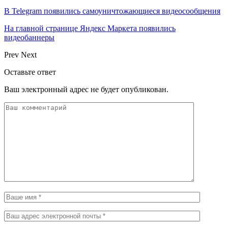
В Telegram появились самоуничтожающиеся видеосообщения
На главной странице Яндекс Маркета появились
видеобаннеры
Prev
Next
Оставьте ответ
Ваш электронный адрес не будет опубликован.