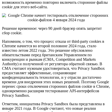
возможность временно повторно включить сторонние файлы
cookie для этого веб-сайта.
Решение временное: через 90 дней браузер опять запретит
сбор cookie.
Напомним, о том, что процесс отказа от third-party cookies в
Chrrome начнется во второй половине 2024 года, стало
известно летом 2022 года. Это решение обусловлено
обязательствами перед британским Управлением по
конкуренции и рынкам (CMA, Competition and Markets
Authority) и полученной от регулятора обратной связью. В
CMA считают нужным удостовериться, что Privacy Sandbox
предоставляет эффективные, сохраняющие
конфиденциальность технологии, и у отрасли достаточно
времени для внедрения этих новых решений. Поэтому Google
перенес сроки отключения сторонних файлов cookie в Chrome,
одновременно расширяя тестирование API-интерфейсов
Privacy Sandbox.
Отметим, инициатива Privacy Sandbox была представлена в
январе 2021 года. В Google считают, что новые реалии