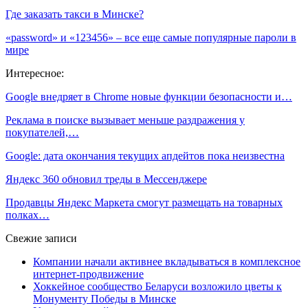
Где заказать такси в Минске?
«password» и «123456» – все еще самые популярные пароли в
мире
Интересное:
Google внедряет в Chrome новые функции безопасности и…
Реклама в поиске вызывает меньше раздражения у
покупателей,…
Google: дата окончания текущих апдейтов пока неизвестна
Яндекс 360 обновил треды в Мессенджере
Продавцы Яндекс Маркета смогут размещать на товарных
полках…
Свежие записи
Компании начали активнее вкладываться в комплексное
интернет-продвижение
Хоккейное сообщество Беларуси возложило цветы к
Монументу Победы в Минске