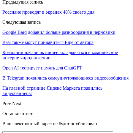
Предыдущая запись
Россияне проводят в экранах 48% своего дня
Следующая запись
Google Bard добавил больше разнообразия в черновики
Вам также могут понравиться
Еще от автора
Компании начали активнее вкладываться в комплексное
интернет-продвижение
Open AI тестирует память для ChatGPT
В Telegram появились самоуничтожающиеся видеосообщения
На главной странице Яндекс Маркета появились
видеобаннеры
Prev
Next
Оставьте ответ
Ваш электронный адрес не будет опубликован.