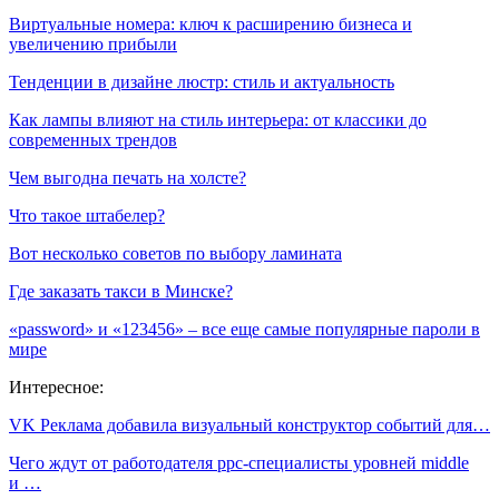
Виртуальные номера: ключ к расширению бизнеса и
увеличению прибыли
Тенденции в дизайне люстр: стиль и актуальность
Как лампы влияют на стиль интерьера: от классики до
современных трендов
Чем выгодна печать на холсте?
Что такое штабелер?
Вот несколько советов по выбору ламината
Где заказать такси в Минске?
«password» и «123456» – все еще самые популярные пароли в
мире
Интересное:
VK Реклама добавила визуальный конструктор событий для…
Чего ждут от работодателя ppc-специалисты уровней middle
и …