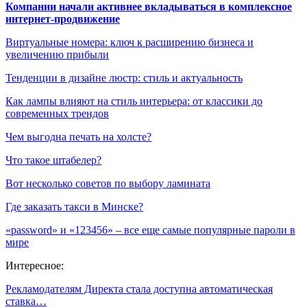
Компании начали активнее вкладываться в комплексное
интернет-продвижение
Виртуальные номера: ключ к расширению бизнеса и
увеличению прибыли
Тенденции в дизайне люстр: стиль и актуальность
Как лампы влияют на стиль интерьера: от классики до
современных трендов
Чем выгодна печать на холсте?
Что такое штабелер?
Вот несколько советов по выбору ламината
Где заказать такси в Минске?
«password» и «123456» – все еще самые популярные пароли в
мире
Интересное:
Рекламодателям Директа стала доступна автоматическая
ставка…