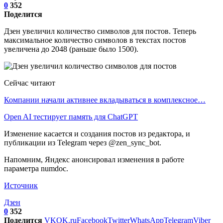
0
352
Поделится
Дзен увеличил количество символов для постов. Теперь
максимальное количество символов в текстах постов
увеличена до 2048 (раньше было 1500).
Сейчас читают
Компании начали активнее вкладываться в комплексное…
Open AI тестирует память для ChatGPT
Изменение касается и создания постов из редактора, и
публикации из Telegram через @zen_sync_bot.
Напомним, Яндекс анонсировал изменения в работе
параметра numdoc.
Источник
Дзен
0
352
Поделится
VK
OK.ru
Facebook
Twitter
WhatsApp
Telegram
Viber