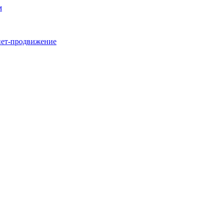
м
нет-продвижение