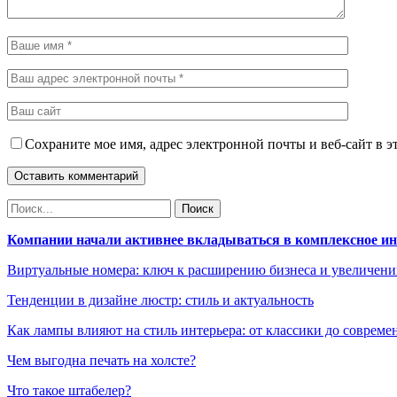
Сохраните мое имя, адрес электронной почты и веб-сайт в э
Компании начали активнее вкладываться в комплексное и
Виртуальные номера: ключ к расширению бизнеса и увеличен
Тенденции в дизайне люстр: стиль и актуальность
Как лампы влияют на стиль интерьера: от классики до соврем
Чем выгодна печать на холсте?
Что такое штабелер?