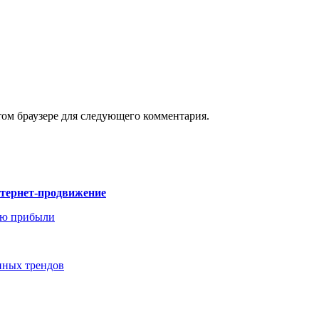
том браузере для следующего комментария.
нтернет-продвижение
ию прибыли
енных трендов