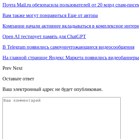
Почта Mail.ru обезопасила пользователей от 20 млрд спам-писе
Вам также могут понравиться
Еще от автора
Компании начали активнее вкладываться в комплексное интер
Open AI тестирует память для ChatGPT
В Telegram появились самоуничтожающиеся видеосообщения
На главной странице Яндекс Маркета появились видеобаннеры
Prev
Next
Оставьте ответ
Ваш электронный адрес не будет опубликован.