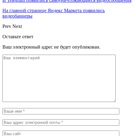
В Telegram появились самоуничтожающиеся видеосообщения
На главной странице Яндекс Маркета появились
видеобаннеры
Prev
Next
Оставьте ответ
Ваш электронный адрес не будет опубликован.