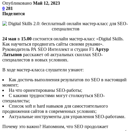
Опубликовано
Май 12, 2023
0
281
Поделится
24 мая
в
15.00
состоится онлайн мастер-класс «Digital Skills.
Как научиться продвигать сайты своими руками».
Руководитель РА SEO Интеллект и студии F1
Артур
Латыпов
расскажет об актуальных скиллах SEO-
специалистов в новых условиях.
В ходе мастер-класса слушатели узнают:
Как достичь выполнения результатов по SEO в настоящий
момент;
На что ориентированы SEO-работы;
C какими трудностями могут столкнуться SEO-
специалисты;
Список soft и hard навыков для самостоятельного
продвижения сайтов в современных условиях;
Актуальные инструменты для управления SEO-работами.
Почему это важно? Напомним, что SEO продолжает