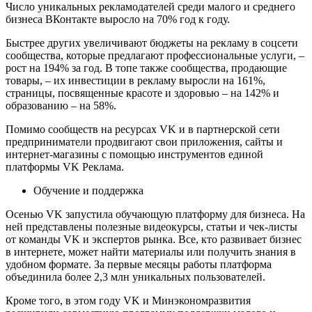
Число уникальных рекламодателей среди малого и среднего
бизнеса ВКонтакте выросло на 70% год к году.
Быстрее других увеличивают бюджеты на рекламу в соцсети
сообщества, которые предлагают профессиональные услуги, –
рост на 194% за год. В топе также сообщества, продающие
товары, – их инвестиции в рекламу выросли на 161%,
страницы, посвященные красоте и здоровью – на 142% и
образованию – на 58%.
Помимо сообществ на ресурсах VK и в партнерской сети
предприниматели продвигают свои приложения, сайты и
интернет-магазины с помощью инструментов единой
платформы VK Реклама.
Обучение и поддержка
Осенью VK запустила обучающую платформу для бизнеса. На
ней представлены полезные видеокурсы, статьи и чек-листы
от команды VK и экспертов рынка. Все, кто развивает бизнес
в интернете, может найти материалы или получить знания в
удобном формате. За первые месяцы работы платформа
объединила более 2,3 млн уникальных пользователей.
Кроме того, в этом году VK и Минэкономразвития