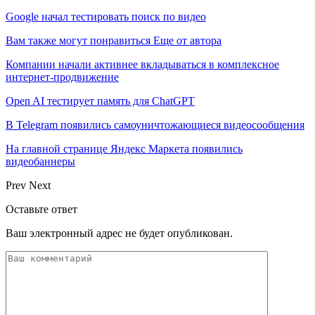
Google начал тестировать поиск по видео
Вам также могут понравиться
Еще от автора
Компании начали активнее вкладываться в комплексное
интернет-продвижение
Open AI тестирует память для ChatGPT
В Telegram появились самоуничтожающиеся видеосообщения
На главной странице Яндекс Маркета появились
видеобаннеры
Prev
Next
Оставьте ответ
Ваш электронный адрес не будет опубликован.