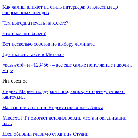
Как лампы влияют на стиль интерьера: от классики до
современных трендов
Чем выгодна печать на холсте?
Что такое штабелер?
Вот несколько советов по выбору ламината
Где заказать такси в Минске?
«password» и «123456» – все еще самые популярные пароли в
мире
Интересное:
Яндекс Маркет поддержит продавцов, которые улучшают
карточки…
На главной странице Яндекса появилась Алиса
YandexGPT помогает детализировать места и организации
на…
Дзен обновил главную страницу Студии