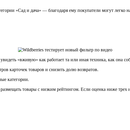
тегории «Сад и дача» — благодаря ему покупатели могут легко н
идеть «вживую» как работает та или иная техника, как она соб
ров карточек товаров и снизить долю возвратов.
ные категории.
нет размещать товары с низким рейтингом. Если оценка ниже трех