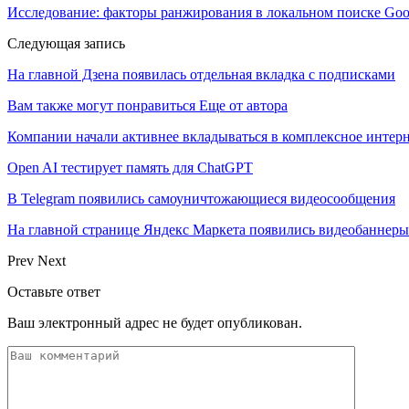
Исследование: факторы ранжирования в локальном поиске Goo
Следующая запись
На главной Дзена появилась отдельная вкладка с подписками
Вам также могут понравиться
Еще от автора
Компании начали активнее вкладываться в комплексное интер
Open AI тестирует память для ChatGPT
В Telegram появились самоуничтожающиеся видеосообщения
На главной странице Яндекс Маркета появились видеобаннеры
Prev
Next
Оставьте ответ
Ваш электронный адрес не будет опубликован.