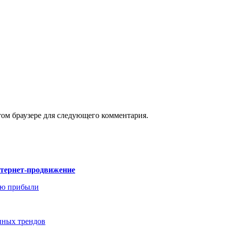
том браузере для следующего комментария.
нтернет-продвижение
ию прибыли
енных трендов