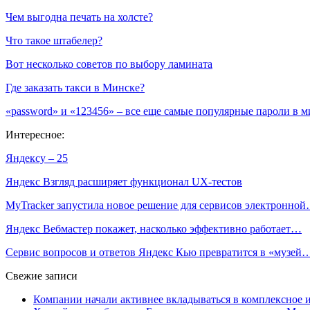
Чем выгодна печать на холсте?
Что такое штабелер?
Вот несколько советов по выбору ламината
Где заказать такси в Минске?
«password» и «123456» – все еще самые популярные пароли в м
Интересное:
Яндексу – 25
Яндекс Взгляд расширяет функционал UX-тестов
MyTracker запустила новое решение для сервисов электронно
Яндекс Вебмастер покажет, насколько эффективно работает…
Сервис вопросов и ответов Яндекс Кью превратится в «музей
Свежие записи
Компании начали активнее вкладываться в комплексное