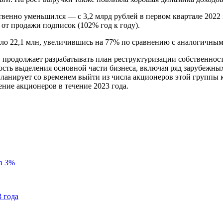
венно уменьшился — с 3,2 млрд рублей в первом квартале 2022 г
от продажи подписок (102% год к году).
ло 22,1 млн, увеличившись на 77% по сравнению с аналогичным 
. продолжает разрабатывать план реструктуризации собственно
ость выделения основной части бизнеса, включая ряд зарубежны
планирует со временем выйти из числа акционеров этой группы 
ние акционеров в течение 2023 года.
на 3%
 года