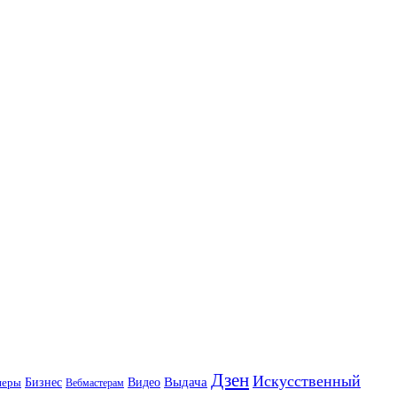
Дзен
Искусственный
Бизнес
Видео
Выдача
неры
Вебмастерам