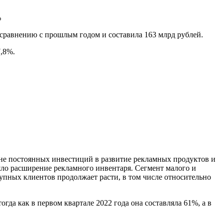
сравнению с прошлым годом и составила 163 млрд рублей.
,8%.
оне постоянных инвестиций в развитие рекламных продуктов и
яло расширение рекламного инвентаря. Сегмент малого и
рупных клиентов продолжает расти, в том числе относительно
гда как в первом квартале 2022 года она составляла 61%, а в