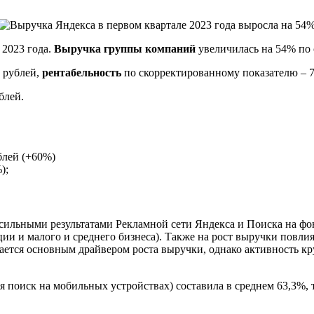
 2023 года.
Выручка группы компаний
увеличилась на 54% по 
 рублей,
рентабельность
по скорректированному показателю – 7
блей.
блей (+60%)
);
 сильными результатами Рекламной сети Яндекса и Поиска на ф
ии и малого и среднего бизнеса). Также на рост выручки повли
тается основным драйвером роста выручки, однако активность к
я поиск на мобильных устройствах) составила в среднем 63,3%, то