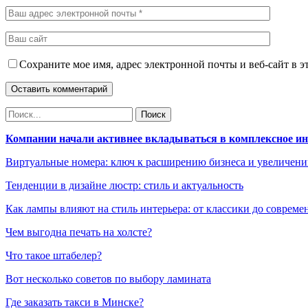
Сохраните мое имя, адрес электронной почты и веб-сайт в э
Компании начали активнее вкладываться в комплексное и
Виртуальные номера: ключ к расширению бизнеса и увеличен
Тенденции в дизайне люстр: стиль и актуальность
Как лампы влияют на стиль интерьера: от классики до соврем
Чем выгодна печать на холсте?
Что такое штабелер?
Вот несколько советов по выбору ламината
Где заказать такси в Минске?