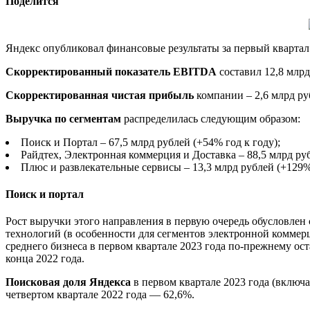
Поделится
Яндекс опубликовал финансовые результаты за первый квартал
Скорректированный показатель EBITDA
составил 12,8 млрд
Скорректированная чистая прибыль
компании – 2,6 млрд ру
Выручка по сегментам
распределилась следующим образом:
Поиск и Портал – 67,5 млрд рублей (+54% год к году);
Райдтех, Электронная коммерция и Доставка – 88,5 млрд ру
Плюс и развлекательные сервисы – 13,3 млрд рублей (+129%
Поиск и портал
Рост выручки этого направления в первую очередь обусловлен
технологий (в особенности для сегментов электронной коммерц
среднего бизнеса в первом квартале 2023 года по-прежнему ос
конца 2022 года.
Поисковая доля Яндекса
в первом квартале 2023 года (включа
четвертом квартале 2022 года — 62,6%.