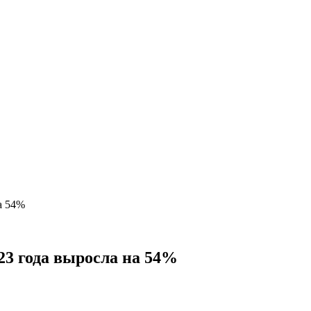
а 54%
23 года выросла на 54%