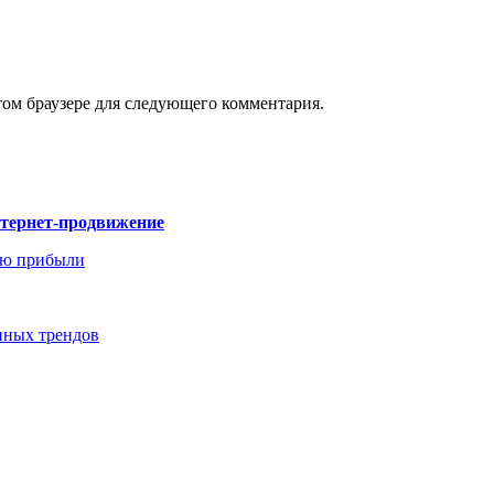
том браузере для следующего комментария.
нтернет-продвижение
ию прибыли
енных трендов