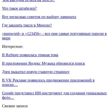
Что такое штабелер?
Вот несколько советов по выбору ламината
Где заказать такси в Минске?
«password» и «123456» – все еще самые популярные пароли в
мире
Интересное:
В RuStore появилась темная тема
В приложении Яндекс Музыка обновился поиск
Дзен выкатил новую главную страницу
В VK Рекламе появилось продвижение приложений в
поиске…
Google представил ИИ-инструмент для создания уникальных
фото…
Свежие записи