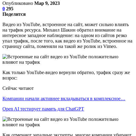
Опубликовано
Мар 9, 2023
0
295
Поделится
Видео из YouTube, встроенное на сайт, может сильно влиять
на трафик ресурса. Михаил Шакин обратил внимание на
интересное западное наблюдение: на одном из сайтов резко
упал трафик, после того, как видео из YouTube, встроенное на
страницу сайта, поменяли на такой же ролик из Vimeo.
Как только YouTube-видео вернули обратно, трафик сразу же
возрос:
Сейчас читают
Компании начали активнее вкладываться в комплексное…
Open AI тестирует память для ChatGPT
Как отмечают западные эксперты, многие компании убирают