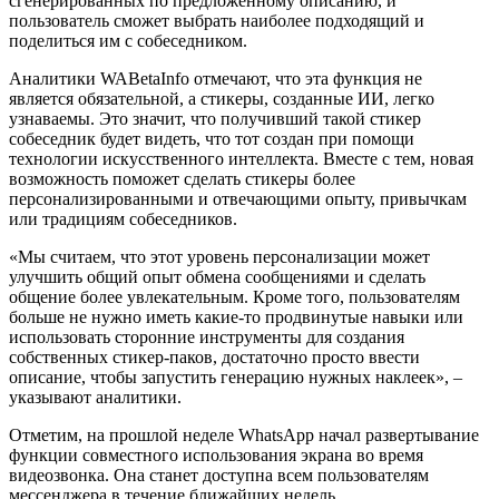
сгенерированных по предложенному описанию, и
пользователь сможет выбрать наиболее подходящий и
поделиться им с собеседником.
Аналитики WABetaInfo отмечают, что эта функция не
является обязательной, а стикеры, созданные ИИ, легко
узнаваемы. Это значит, что получивший такой стикер
собеседник будет видеть, что тот создан при помощи
технологии искусственного интеллекта. Вместе с тем, новая
возможность поможет сделать стикеры более
персонализированными и отвечающими опыту, привычкам
или традициям собеседников.
«Мы считаем, что этот уровень персонализации может
улучшить общий опыт обмена сообщениями и сделать
общение более увлекательным. Кроме того, пользователям
больше не нужно иметь какие-то продвинутые навыки или
использовать сторонние инструменты для создания
собственных стикер-паков, достаточно просто ввести
описание, чтобы запустить генерацию нужных наклеек», –
указывают аналитики.
Отметим, на прошлой неделе WhatsApp начал развертывание
функции совместного использования экрана во время
видеозвонка. Она станет доступна всем пользователям
мессенджера в течение ближайших недель.