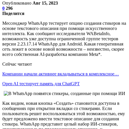
Опубликовано
Авг 15, 2023
0
296
Поделится
Мессенджер WhatsApp тестирует опцию создания стикеров на
основе текстового описания при помощи искусственного
интеллекта. Как сообщают исследователи WABetaInfo,
возможность уже доступна ограниченной группе тестеров
версии 2.23.17.14 WhatsApp для Android. Какая генеративная
сеть лежит в основе новой возможности – неизвестно, скорее
всего собственная AI-разработка компании Meta*.
Сейчас читают
Компании начали активнее вкладываться в комплексное…
Open AI тестирует память для ChatGPT
Как видим, новая кнопка «Создать» становится доступна в
сообщениях при открытии вкладки со стикерами. Если
пользователь решит воспользоваться этой возможностью, ему
будет предложено ввести текстовое описание для создания
стикера. WhatsApp представит целый набор ИИ-стикеров,