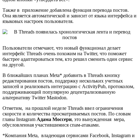
Также в приложение добавлена функция перевода постов.
Она является автоматической и зависит от языка интерфейса и
языковых настроек пользователя.
Пользователи отмечают, что новый функционал делает
интерфейс Threads очень похожим на Twitter, что поможет
быстрее адаптироваться тем, кто решил сменить один сервис
на другой.
В ближайших планах Meta* добавить в Threads кнопку
редактирования постов, поддержку нескольких учетных
записей и реализовать интеграцию с ActivityPub, протоколом,
поддерживающий популярную децентрализованную
альтернативу Twitter Mastodon.
Отметим, на прошлой неделе Threads ввел ограничения
скорости и количества просматриваемых постов. По словам
главы Instagram
Адама Моссери
, это вынужденная мера,
обусловленная участившимися спам-атаками.
*Компания Meta, владеющая сервисами Facebook, Instagram и