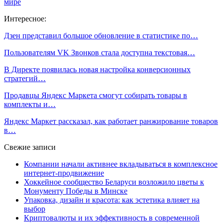
мире
Интересное:
Дзен представил большое обновление в статистике по…
Пользователям VK Звонков стала доступна текстовая…
В Директе появилась новая настройка конверсионных
стратегий…
Продавцы Яндекс Маркета смогут собирать товары в
комплекты и…
Яндекс Маркет рассказал, как работает ранжирование товаров
в…
Свежие записи
Компании начали активнее вкладываться в комплексное
интернет-продвижение
Хоккейное сообщество Беларуси возложило цветы к
Монументу Победы в Минске
Упаковка, дизайн и красота: как эстетика влияет на
выбор
Криптовалюты и их эффективность в современной