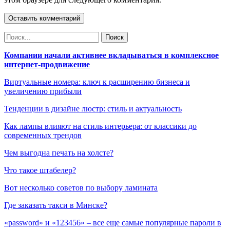
Компании начали активнее вкладываться в комплексное
интернет-продвижение
Виртуальные номера: ключ к расширению бизнеса и
увеличению прибыли
Тенденции в дизайне люстр: стиль и актуальность
Как лампы влияют на стиль интерьера: от классики до
современных трендов
Чем выгодна печать на холсте?
Что такое штабелер?
Вот несколько советов по выбору ламината
Где заказать такси в Минске?
«password» и «123456» – все еще самые популярные пароли в