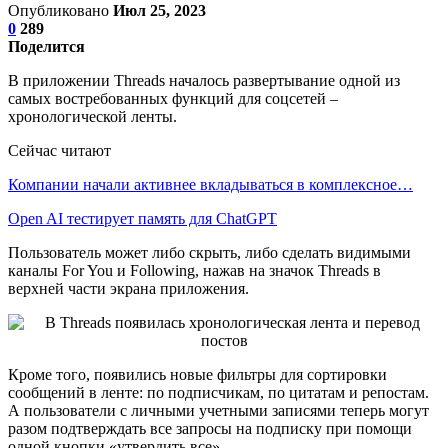
Опубликовано
Июл 25, 2023
0
289
Поделится
В приложении Threads началось развертывание одной из
самых востребованных функций для соцсетей –
хронологической ленты.
Сейчас читают
Компании начали активнее вкладываться в комплексное…
Open AI тестирует память для ChatGPT
Пользователь может либо скрыть, либо сделать видимыми
каналы For You и Following, нажав на значок Threads в
верхней части экрана приложения.
Кроме того, появились новые фильтры для сортировки
сообщений в ленте: по подписчикам, по цитатам и репостам.
А пользователи с личными учетными записями теперь могут
разом подтверждать все запросы на подписку при помощи
одной кнопки «утвердить все».