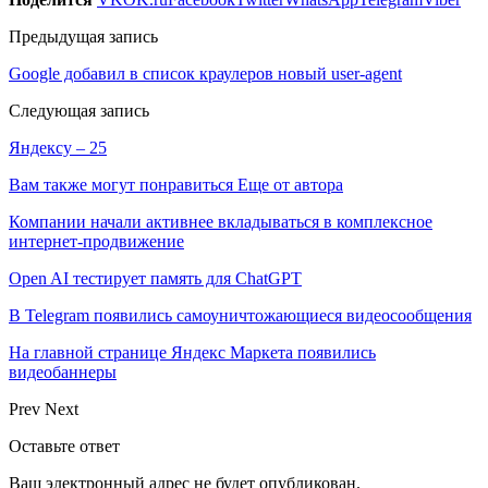
Предыдущая запись
Google добавил в список краулеров новый user-agent
Следующая запись
Яндексу – 25
Вам также могут понравиться
Еще от автора
Компании начали активнее вкладываться в комплексное
интернет-продвижение
Open AI тестирует память для ChatGPT
В Telegram появились самоуничтожающиеся видеосообщения
На главной странице Яндекс Маркета появились
видеобаннеры
Prev
Next
Оставьте ответ
Ваш электронный адрес не будет опубликован.