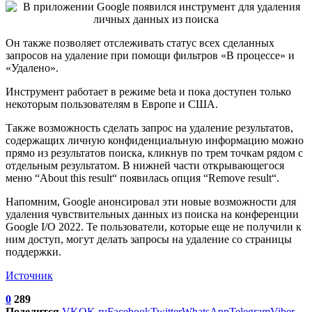
Он также позволяет отслеживать статус всех сделанных
запросов на удаление при помощи фильтров «В процессе» и
«Удалено».
Инструмент работает в режиме beta и пока доступен только
некоторым пользователям в Европе и США.
Также возможность сделать запрос на удаление результатов,
содержащих личную конфиденциальную информацию можно
прямо из результатов поиска, кликнув по трем точкам рядом с
отдельным результатом. В нижней части открывающегося
меню “About this result“ появилась опция “Remove result“.
Напомним, Google анонсировал эти новые возможности для
удаления чувствительных данных из поиска на конференции
Google I/O 2022. Те пользователи, которые еще не получили к
ним доступ, могут делать запросы на удаление со страницы
поддержки.
Источник
0
289
Поделится
VK
OK.ru
Facebook
Twitter
WhatsApp
Telegram
Viber