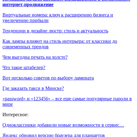
интернет-продвижение
Виртуальные номера: ключ к расширению бизнеса и
увеличению прибыли
Тенденции в дизайне люстр: стиль и актуальность
Как лампы влияют на стиль интерьера: от классики до
современных трендов
Чем выгодна печать на холсте?
Что такое штабелер?
Вот несколько советов по выбору ламината
Где заказать такси в Минске?
«password» и «123456» – все еще самые популярные пароли в
мире
Интересное:
Одноклассники добавили новые возможности в сервис…
Яндекс обновил версию браузера для планшетов