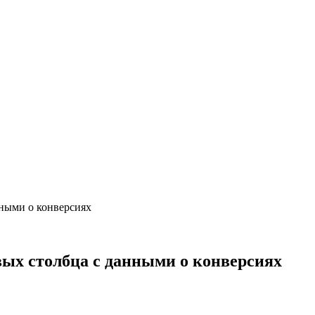
нными о конверсиях
вых столбца с данными о конверсиях