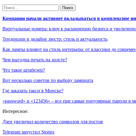
Компании начали активнее вкладываться в комплексное и
Виртуальные номера: ключ к расширению бизнеса и увеличен
Тенденции в дизайне люстр: стиль и актуальность
Как лампы влияют на стиль интерьера: от классики до соврем
Чем выгодна печать на холсте?
Что такое штабелер?
Вот несколько советов по выбору ламината
Где заказать такси в Минске?
«password» и «123456» – все еще самые популярные пароли в м
Интересное:
Дзен увеличил количество символов для постов
Telegram запустил Stories