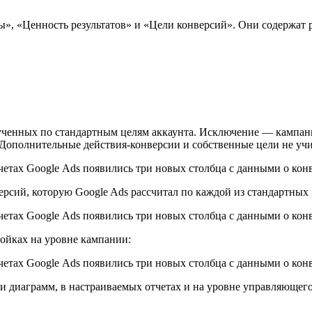
аты», «Ценность результатов» и «Цели конверсий». Они содержа
ученных по стандартным целям аккаунта. Исключение — кампани
е. Дополнительные действия-конверсии и собственные цели не у
ерсий, которую Google Ads рассчитал по каждой из стандартных 
ройках на уровне кампании:
 диаграмм, в настраиваемых отчетах и на уровне управляющего