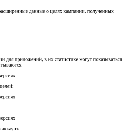
т расширенные данные о целях кампании, полученных
и для приложений, в их статистике могут показываться
читываются.
целей:
 аккаунта.