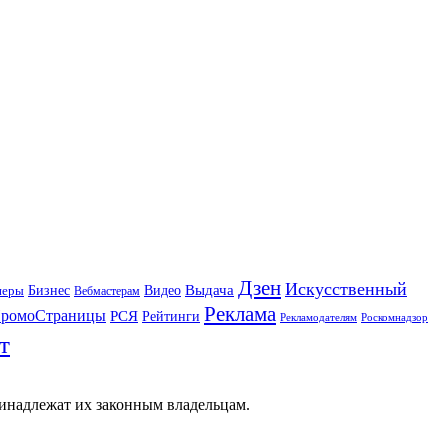
Дзен
Искусственный
Бизнес
Видео
Выдача
неры
Вебмастерам
Реклама
ромоСтраницы
РСЯ
Рейтинги
Рекламодателям
Роскомнадзор
т
ринадлежат их законным владельцам.