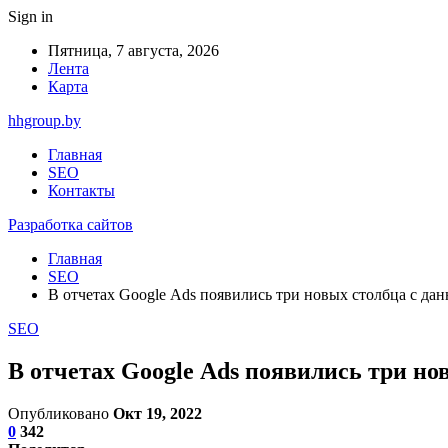
Sign in
Пятница, 7 августа, 2026
Лента
Карта
hhgroup.by
Главная
SEO
Контакты
Разработка сайтов
Главная
SEO
В отчетах Google Ads появились три новых столбца с да
SEO
В отчетах Google Ads появились три но
Опубликовано
Окт 19, 2022
0
342