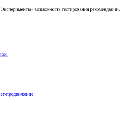
у «Эксперименты» возможность тестирования рекомендаций.
roid
нет-продвижение