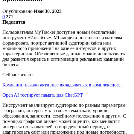
Опубликовано
Июн 30, 2023
0
271
Поделится
Пользователям MyTracker доступен новый бесплатный
инструмент «Инсайты». ML-модели позволяют издателям
формировать портрет активной аудитории сайта или
мобильного приложения на базе ее интересов и других
характеристик. Обезличенные данные можно использовать
для развития сервиса и оптимизации рекламных кампаний
бизнеса.
Сейчас читают
Компании начали активнее вкладываться в комплексное…
Open AI тестирует память для ChatGPT
Инструмент анализирует аудиторию по разным параметрам:
географии, интересам к разным тематикам, уровню
образования, занятости, семейному положению и другим. С
помощью графиков бизнес может оценить, как меняются
интересы пользователей за определенный период, и
адаптировать сайт или приложение под новые потребности.