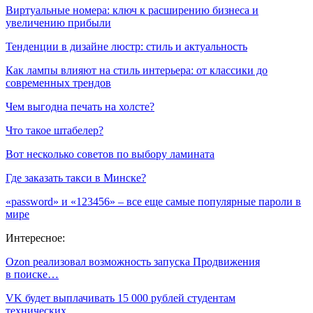
Виртуальные номера: ключ к расширению бизнеса и
увеличению прибыли
Тенденции в дизайне люстр: стиль и актуальность
Как лампы влияют на стиль интерьера: от классики до
современных трендов
Чем выгодна печать на холсте?
Что такое штабелер?
Вот несколько советов по выбору ламината
Где заказать такси в Минске?
«password» и «123456» – все еще самые популярные пароли в
мире
Интересное:
Ozon реализовал возможность запуска Продвижения
в поиске…
VK будет выплачивать 15 000 рублей студентам
технических…