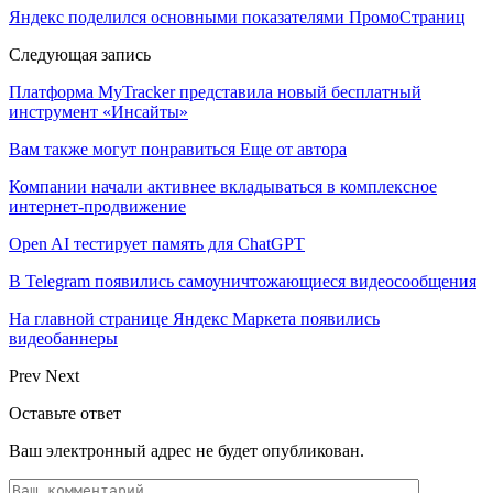
Яндекс поделился основными показателями ПромоСтраниц
Следующая запись
Платформа MyTracker представила новый бесплатный
инструмент «Инсайты»
Вам также могут понравиться
Еще от автора
Компании начали активнее вкладываться в комплексное
интернет-продвижение
Open AI тестирует память для ChatGPT
В Telegram появились самоуничтожающиеся видеосообщения
На главной странице Яндекс Маркета появились
видеобаннеры
Prev
Next
Оставьте ответ
Ваш электронный адрес не будет опубликован.