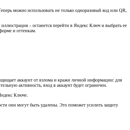
еперь можно использовать не только одноразовый код или QR,
я иллюстрация – останется перейти в Яндекс Ключ и выбрать ее
форме и оттенкам.
ащищает аккаунт от взлома и кражи личной информации: для
ельную активность, вход в аккаунт будет ограничен.
Яндекс Ключе.
ости они могут быть удалены. Это поможет усилить защиту