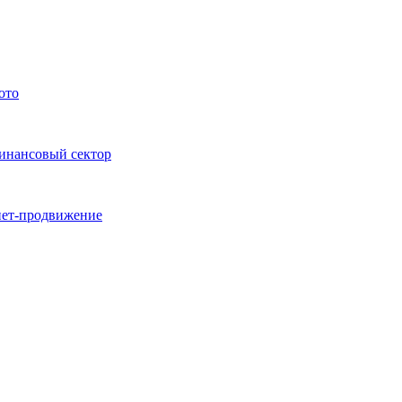
ото
финансовый сектор
нет-продвижение