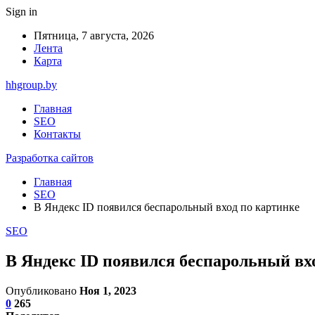
Sign in
Пятница, 7 августа, 2026
Лента
Карта
hhgroup.by
Главная
SEO
Контакты
Разработка сайтов
Главная
SEO
В Яндекс ID появился беспарольный вход по картинке
SEO
В Яндекс ID появился беспарольный вх
Опубликовано
Ноя 1, 2023
0
265