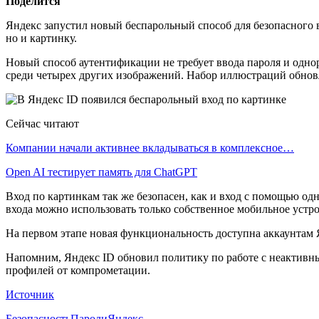
Поделится
Яндекс запустил новый беспарольный способ для безопасного 
но и картинку.
Новый способ аутентификации не требует ввода пароля и однор
среди четырех других изображений. Набор иллюстраций обновл
Сейчас читают
Компании начали активнее вкладываться в комплексное…
Open AI тестирует память для ChatGPT
Вход по картинкам так же безопасен, как и вход с помощью о
входа можно использовать только собственное мобильное устро
На первом этапе новая функциональность доступна аккаунтам 
Напомним, Яндекс ID обновил политику по работе с неактивным
профилей от компрометации.
Источник
Безопасность
Пароли
Яндекс