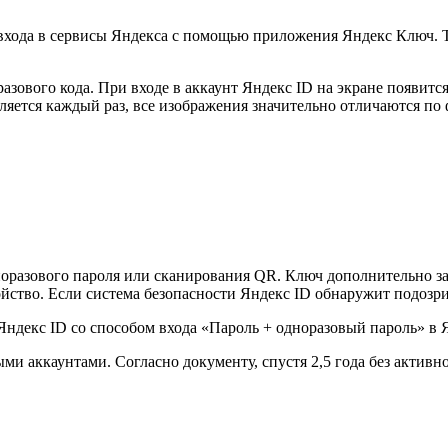
входа в сервисы Яндекса с помощью приложения Яндекс Ключ. Т
азового кода. При входе в аккаунт Яндекс ID на экране появитс
яется каждый раз, все изображения значительно отличаются по 
дноразового пароля или сканирования QR. Ключ дополнительно з
йство. Если система безопасности Яндекс ID обнаружит подозрит
Яндекс ID со способом входа «Пароль + одноразовый пароль» в 
и аккаунтами. Согласно документу, спустя 2,5 года без активн